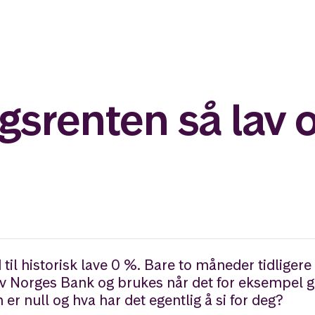
ngsrenten så lav 
til historisk lave 0 %. Bare to måneder tidligere 
v Norges Bank og brukes når det for eksempel går
er null og hva har det egentlig å si for deg?