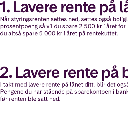
1. Lavere rente på l
Når styringsrenten settes ned, settes også boli
prosentpoeng så vil du spare 2 500 kr i året for 
du altså spare 5 000 kr i året på rentekuttet.
2. Lavere rente på
I takt med lavere rente på lånet ditt, blir det 
Pengene du har stående på sparekontoen i banke
før renten ble satt ned.