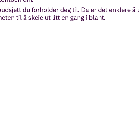
dsjett du forholder deg til. Da er det enklere å
ten til å skeie ut litt en gang i blant.