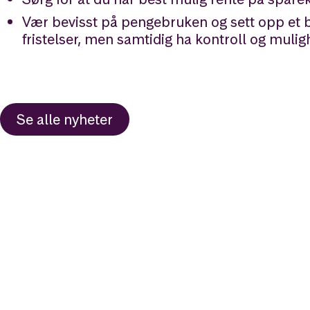
Vær bevisst på pengebruken og sett opp et bu
fristelser, men samtidig ha kontroll og mulighe
Se alle nyheter