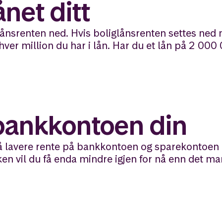
ånet ditt
glånsrenten ned. Hvis boliglånsrenten settes ned
hver million du har i lån. Har du et lån på 2 000
 bankkontoen din
også lavere rente på bankkontoen og sparekontoen 
n vil du få enda mindre igjen for nå enn det ma