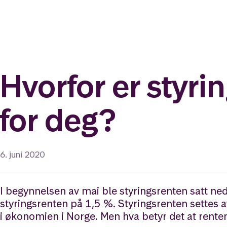
Hvorfor er styri
for deg?
6. juni 2020
I begynnelsen av mai ble styringsrenten satt ned 
styringsrenten på 1,5 %. Styringsrenten settes a
i økonomien i Norge. Men hva betyr det at renten 