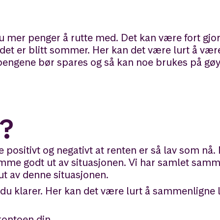
u mer penger å rutte med. Det kan være fort gjor
det er blitt sommer. Her kan det være lurt å vær
e pengene bør spares og så kan noe brukes på gø
e?
 positivt og negativt at renten er så lav som nå.
mme godt ut av situasjonen. Vi har samlet samm
ut av denne situasjonen.
e du klarer. Her kan det være lurt å sammenligne 
kontoen din.