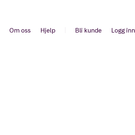
Om oss
Hjelp
Bli kunde
Logg inn