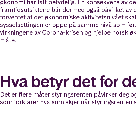
økonomi har falt betydelig. En konsekvens av det
framtidsutsiktene blir dermed også påvirket av dett
forventet at det økonomiske aktivitetsnivået ska
sysselsettingen er oppe på samme nivå som før.
virkningene av Corona-krisen og hjelpe norsk ø
måte.
Hva betyr det for d
Det er flere måter styringsrenten påvirker deg o
som forklarer hva som skjer når styringsrenten 