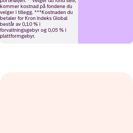
porteføljen. **Velger du fond selv,
kommer kostnad på fondene du
velger i tillegg. ***Kostnaden du
betaler for Kron Indeks Global
består av 0,10 % i
forvaltningsgebyr og 0,05 % i
plattformgebyr.