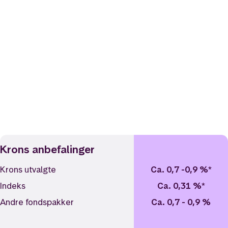
Start fondsparing
Krons anbefalinger
Krons utvalgte
Ca. 0,7 -0,9 %*
Indeks
Ca. 0,31 %*
Andre fondspakker
Ca. 0,7 - 0,9 %