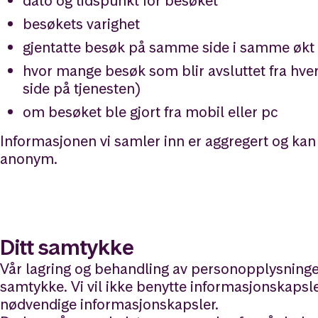
dato og tidspunkt for besøket
besøkets varighet
gjentatte besøk på samme side i samme økt
hvor mange besøk som blir avsluttet fra hver 
side på tjenesten)
om besøket ble gjort fra mobil eller pc
Informasjonen vi samler inn er aggregert og kan i
anonym.
Ditt samtykke
Vår lagring og behandling av personopplysninge
samtykke. Vi vil ikke benytte informasjonskapsl
nødvendige informasjonskapsler.