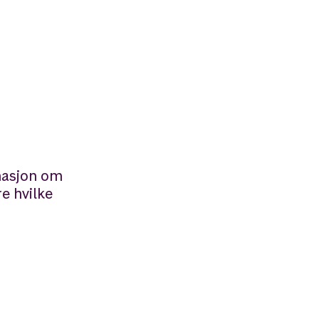
rmasjon om
re hvilke