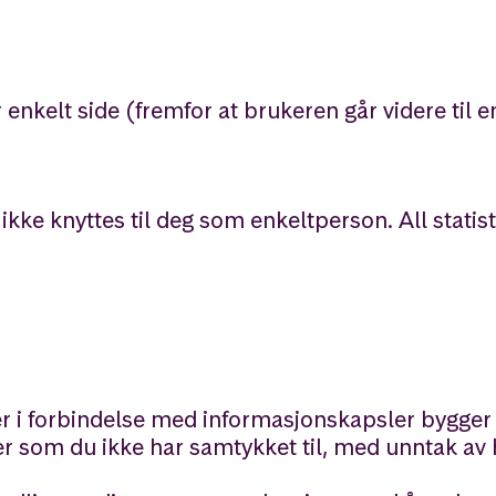
enkelt side (fremfor at brukeren går videre til 
kke knyttes til deg som enkeltperson. All statist
r i forbindelse med informasjonskapsler bygger
er som du ikke har samtykket til, med unntak av 