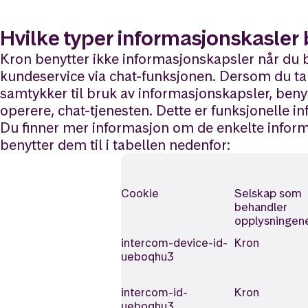
Hvilke typer informasjonskasler b
Kron benytter ikke informasjonskapsler når du 
kundeservice via chat-funksjonen. Dersom du ta
samtykker til bruk av informasjonskapsler, benytt
operere, chat-tjenesten. Dette er funksjonelle i
Du finner mer informasjon om de enkelte infor
benytter dem til i tabellen nedenfor:
Cookie
Selskap som
behandler
opplysningen
intercom-device-id-
Kron
ueboqhu3
intercom-id-
Kron
ueboqhu3