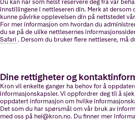
Du kan når som helst reservere deg fra vår beh
innstillingene i nettleseren din. Merk at dersom
kunne påvirke opplevelsen din på nettstedet vår
For mer informasjon om hvordan du administrere
du se på de ulike nettlesernes informasjonsside
Safari
. Dersom du bruker flere nettlesere, må du
Dine rettigheter og kontaktinfo
Kron vil enkelte ganger ha behov for å oppdater
informasjonskapsler. Vi oppfordrer deg til å sjekke
oppdatert informasjon om hvilke informasjonska
Det som du har spørsmål om vår bruk av inform
med oss på hei@kron.no. Du finner mer infor