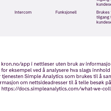
kundese
Intercom
Funksjonell
Brukes t
tilgang 
kundese
 kron.no/app i nettleser uten bruk av informasjo
r, for eksempel ved å analysere hva slags innhold
tjenesten Simple Analytics som brukes til å sam
rmasjon om nettsideadresser til å telle besøk på
 https://docs.simpleanalytics.com/what-we-coll