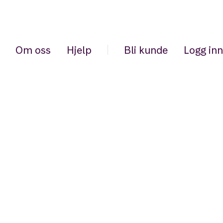
Om oss
Hjelp
Bli kunde
Logg inn