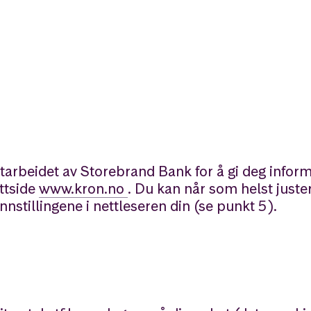
tarbeidet av Storebrand Bank for å gi deg info
ttside
www.kron.no
. Du kan når som helst juste
stillingene i nettleseren din (se punkt 5).