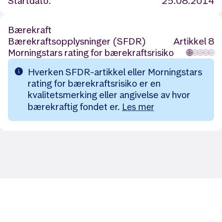
Startdato:
25.08.2014
Bærekraft
Bærekraftsopplysninger (SFDR)
Artikkel 8
Morningstars rating for bærekraftsrisiko
🌐
🌐
🌐
🌐
🌐
Hverken SFDR-artikkel eller Morningstars
rating for bærekraftsrisiko er en
kvalitetsmerking eller angivelse av hvor
bærekraftig fondet er.
Les mer
Likt og brukt av over 140 000 nordmenn.