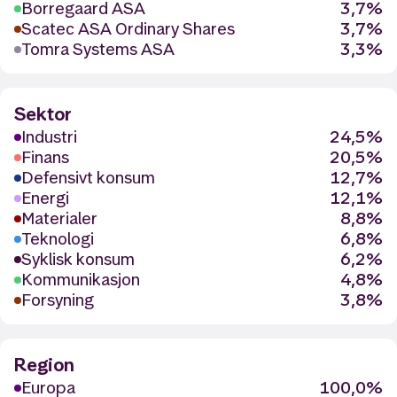
Borregaard ASA
3,7%
Scatec ASA Ordinary Shares
3,7%
Tomra Systems ASA
3,3%
Sektor
Industri
24,5%
Finans
20,5%
Defensivt konsum
12,7%
Energi
12,1%
Materialer
8,8%
Teknologi
6,8%
Syklisk konsum
6,2%
Kommunikasjon
4,8%
Forsyning
3,8%
Region
Europa
100,0%