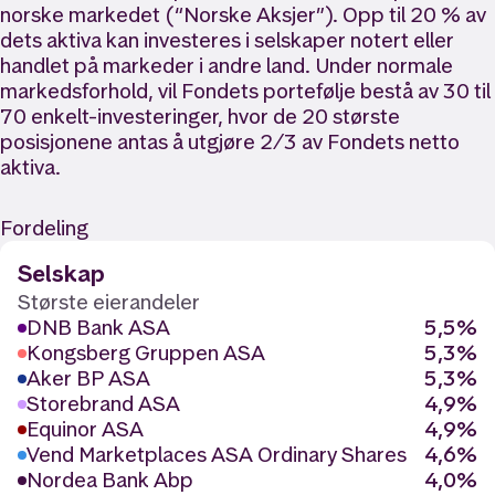
norske markedet (“Norske Aksjer”). Opp til 20 % av
dets aktiva kan investeres i selskaper notert eller
handlet på markeder i andre land. Under normale
markedsforhold, vil Fondets portefølje bestå av 30 til
70 enkelt-investeringer, hvor de 20 største
posisjonene antas å utgjøre 2/3 av Fondets netto
aktiva.
Fordeling
Selskap
Største eierandeler
DNB Bank ASA
5,5%
Kongsberg Gruppen ASA
5,3%
Aker BP ASA
5,3%
Storebrand ASA
4,9%
Equinor ASA
4,9%
Vend Marketplaces ASA Ordinary Shares
4,6%
Nordea Bank Abp
4,0%