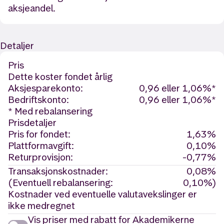
aksjeandel.
Detaljer
Pris
Dette koster fondet årlig
Aksjesparekonto:
0,96 eller 1,06%*
Bedriftskonto:
0,96 eller 1,06%*
* Med rebalansering
Prisdetaljer
Pris for fondet:
1,63%
Plattformavgift:
0,10%
Returprovisjon:
-0,77%
Transaksjonskostnader:
0,08%
(Eventuell rebalansering:
0,10%)
Kostnader ved eventuelle valutavekslinger er
ikke medregnet
Vis priser med rabatt for Akademikerne