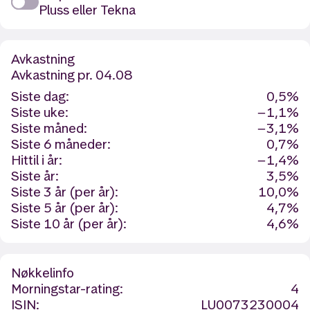
Pluss eller Tekna
Avkastning
Avkastning
pr. 04.08
Siste dag:
0,5%
Siste uke:
−1,1%
Siste måned:
−3,1%
Siste 6 måneder:
0,7%
Hittil i år:
−1,4%
Siste år:
3,5%
Siste 3 år (per år):
10,0%
Siste 5 år (per år):
4,7%
Siste 10 år (per år):
4,6%
Nøkkelinfo
Morningstar-rating:
4
ISIN:
LU0073230004