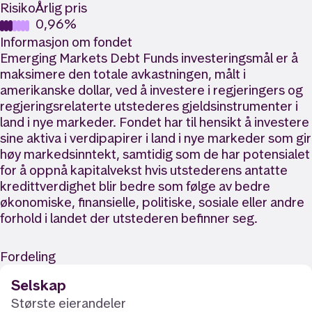
Risiko
Årlig pris
0,96%
Informasjon om fondet
Emerging Markets Debt Funds investeringsmål er å
maksimere den totale avkastningen, målt i
amerikanske dollar, ved å investere i regjeringers og
regjeringsrelaterte utstederes gjeldsinstrumenter i
land i nye markeder. Fondet har til hensikt å investere
sine aktiva i verdipapirer i land i nye markeder som gir
høy markedsinntekt, samtidig som de har potensialet
for å oppnå kapitalvekst hvis utstederens antatte
kredittverdighet blir bedre som følge av bedre
økonomiske, finansielle, politiske, sosiale eller andre
forhold i landet der utstederen befinner seg.
Fordeling
Selskap
Største eierandeler