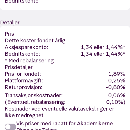
Bedriftskonto
Detaljer
Pris
Dette koster fondet årlig
Aksjesparekonto:
1,34 eller 1,44%*
Bedriftskonto:
1,34 eller 1,44%*
* Med rebalansering
Prisdetaljer
Pris for fondet:
1,89%
Plattformavgift:
0,25%
Returprovisjon:
-0,80%
Transaksjonskostnader:
0,06%
(Eventuell rebalansering:
0,10%)
Kostnader ved eventuelle valutavekslinger er
ikke medregnet
Vis priser med rabatt for Akademikerne