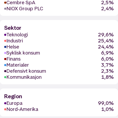
Cembre SpA
2,5%
NIOX Group PLC
2,4%
Sektor
Teknologi
29,6%
Industri
25,4%
Helse
24,4%
Syklisk konsum
6,9%
Finans
6,0%
Materialer
3,7%
Defensivt konsum
2,3%
Kommunikasjon
1,8%
Region
Europa
99,0%
Nord-Amerika
1,0%