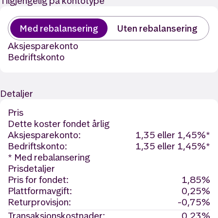
Tilgjengelig på kontotype
Med rebalansering
Uten rebalansering
Aksjesparekonto
Bedriftskonto
Detaljer
Pris
Dette koster fondet årlig
Aksjesparekonto:
1,35 eller 1,45%*
Bedriftskonto:
1,35 eller 1,45%*
* Med rebalansering
Prisdetaljer
Pris for fondet:
1,85%
Plattformavgift:
0,25%
Returprovisjon:
-0,75%
Transaksjonskostnader:
0,23%