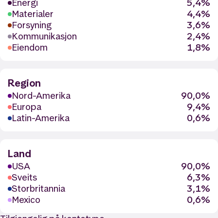
Energi
5,4%
Materialer
4,4%
Forsyning
3,6%
Kommunikasjon
2,4%
Eiendom
1,8%
Region
Nord-Amerika
90,0%
Europa
9,4%
Latin-Amerika
0,6%
Land
USA
90,0%
Sveits
6,3%
Storbritannia
3,1%
Mexico
0,6%