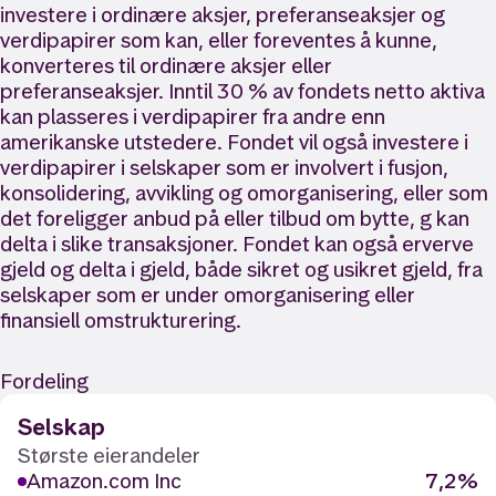
investere i ordinære aksjer, preferanseaksjer og
verdipapirer som kan, eller foreventes å kunne,
konverteres til ordinære aksjer eller
preferanseaksjer. Inntil 30 % av fondets netto aktiva
kan plasseres i verdipapirer fra andre enn
amerikanske utstedere. Fondet vil også investere i
verdipapirer i selskaper som er involvert i fusjon,
konsolidering, avvikling og omorganisering, eller som
det foreligger anbud på eller tilbud om bytte, g kan
delta i slike transaksjoner. Fondet kan også erverve
gjeld og delta i gjeld, både sikret og usikret gjeld, fra
selskaper som er under omorganisering eller
finansiell omstrukturering.
Fordeling
Selskap
Største eierandeler
Amazon.com Inc
7,2%