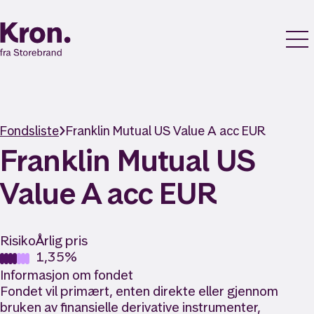
Fondsliste
Franklin Mutual US Value A acc EUR
Franklin Mutual US
Value A acc EUR
Risiko
Årlig pris
1,35%
Informasjon om fondet
Fondet vil primært, enten direkte eller gjennom
bruken av finansielle derivative instrumenter,