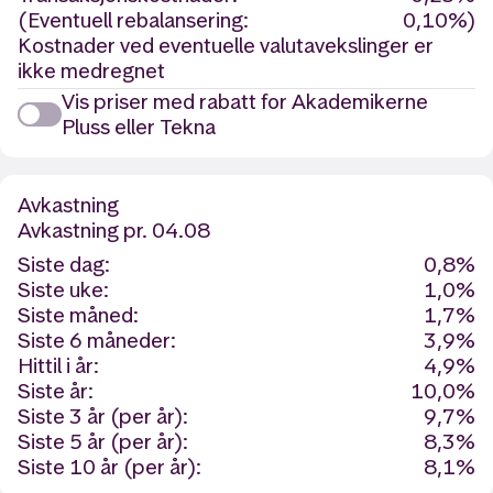
(Eventuell rebalansering:
0,10%)
Kostnader ved eventuelle valutavekslinger er
ikke medregnet
Vis priser med rabatt for Akademikerne
Pluss eller Tekna
Avkastning
Avkastning
pr. 04.08
Siste dag:
0,8%
Siste uke:
1,0%
Siste måned:
1,7%
Siste 6 måneder:
3,9%
Hittil i år:
4,9%
Siste år:
10,0%
Siste 3 år (per år):
9,7%
Siste 5 år (per år):
8,3%
Siste 10 år (per år):
8,1%