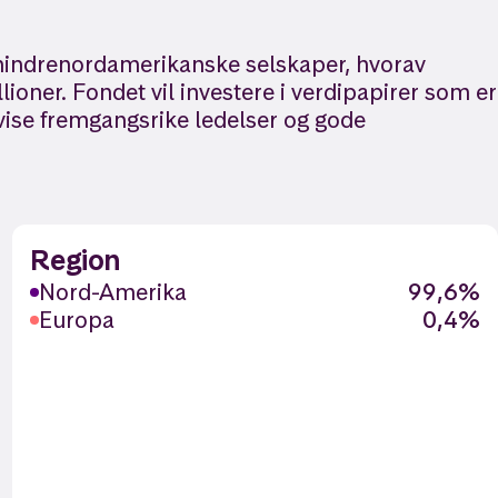
 i mindrenordamerikanske selskaper, hvorav
oner. Fondet vil investere i verdipapirer som er
vise fremgangsrike ledelser og gode
Region
Nord-Amerika
99,6%
Europa
0,4%