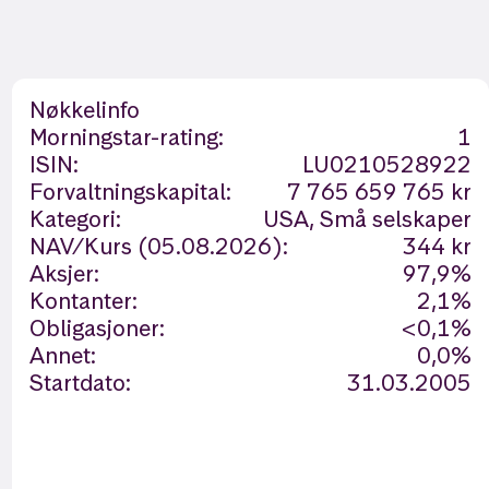
Nøkkelinfo
Morningstar-rating:
1
ISIN:
LU0210528922
Forvaltningskapital:
7 765 659 765 kr
Kategori:
USA, Små selskaper
NAV/Kurs (05.08.2026):
344 kr
Aksjer:
97,9%
Kontanter:
2,1%
Obligasjoner:
<0,1%
Annet:
0,0%
Startdato:
31.03.2005