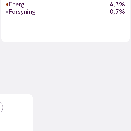
Energi
4,3%
Forsyning
0,7%