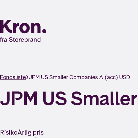
Fondsliste
JPM US Smaller Companies A (acc) USD
JPM US Smaller
Risiko
Årlig pris