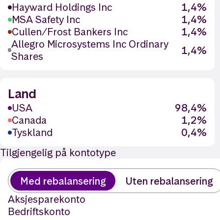
Hayward Holdings Inc
1,4%
MSA Safety Inc
1,4%
Cullen/Frost Bankers Inc
1,4%
Allegro Microsystems Inc Ordinary
1,4%
Shares
Land
USA
98,4%
Canada
1,2%
Tyskland
0,4%
Tilgjengelig på kontotype
Med rebalansering
Uten rebalansering
Aksjesparekonto
Bedriftskonto