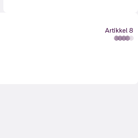
Artikkel 8
🌐
🌐
🌐
🌐
🌐