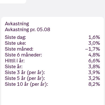
Avkastning
Avkastning
pr. 05.08
Siste dag:
1,6%
Siste uke:
3,0%
Siste måned:
−1,7%
Siste 6 måneder:
4,8%
Hittil i år:
6,6%
Siste år:
3,8%
Siste 3 år (per år):
3,9%
Siste 5 år (per år):
3,2%
Siste 10 år (per år):
8,2%