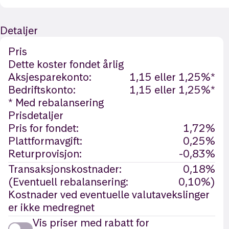
Detaljer
Pris
Dette koster fondet årlig
Aksjesparekonto:
1,15 eller 1,25%*
Bedriftskonto:
1,15 eller 1,25%*
* Med rebalansering
Prisdetaljer
Pris for fondet:
1,72%
Plattformavgift:
0,25%
Returprovisjon:
-0,83%
Transaksjonskostnader:
0,18%
(Eventuell rebalansering:
0,10%)
Kostnader ved eventuelle valutavekslinger
er ikke medregnet
Vis priser med rabatt for