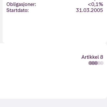
Obligasjoner:
<0,1%
Startdato:
31.03.2005
Artikkel 8
🌐
🌐
🌐
🌐
🌐