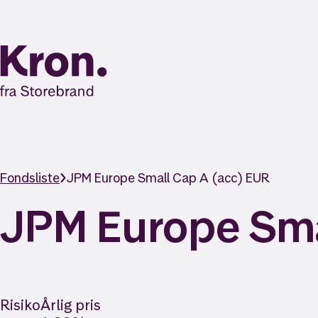
Fondsliste
JPM Europe Small Cap A (acc) EUR
JPM Europe Sma
Risiko
Årlig pris