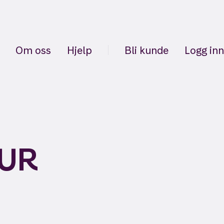
Om oss
Hjelp
Bli kunde
Logg inn
EUR