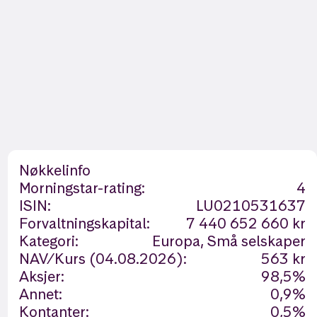
Nøkkelinfo
Morningstar-rating:
4
ISIN:
LU0210531637
Forvaltningskapital:
7 440 652 660 kr
Kategori:
Europa, Små selskaper
NAV/Kurs (04.08.2026):
563 kr
Aksjer:
98,5%
Annet:
0,9%
Kontanter:
0,5%