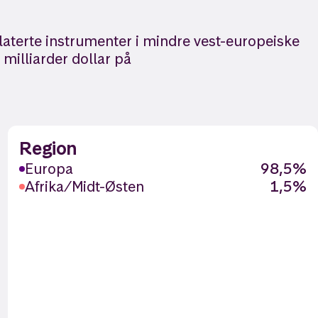
elaterte instrumenter i mindre vest-europeiske
 milliarder dollar på
Region
Europa
98,5%
Afrika/Midt-Østen
1,5%