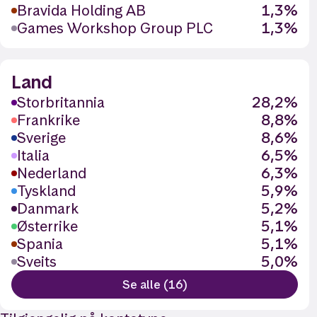
Bravida Holding AB
1,3%
Games Workshop Group PLC
1,3%
Land
Storbritannia
28,2%
Frankrike
8,8%
Sverige
8,6%
Italia
6,5%
Nederland
6,3%
Tyskland
5,9%
Danmark
5,2%
Østerrike
5,1%
Spania
5,1%
Sveits
5,0%
Se alle (16)