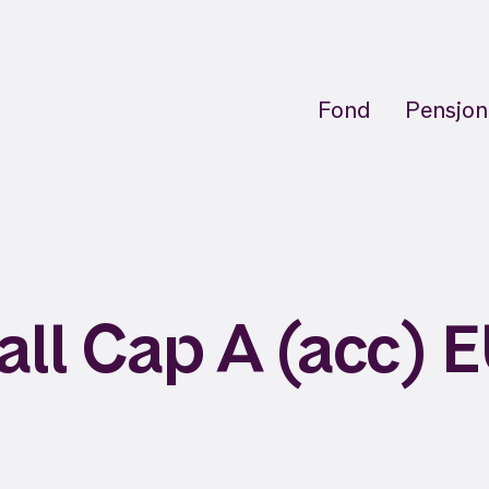
Fond
Pensjon
ll Cap A (acc) 