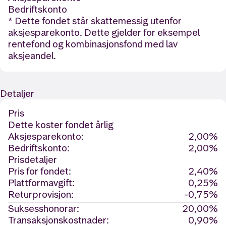
Bedriftskonto
* Dette fondet står skattemessig utenfor
aksjesparekonto. Dette gjelder for eksempel
rentefond og kombinasjonsfond med lav
aksjeandel.
Detaljer
Pris
Dette koster fondet årlig
Aksjesparekonto:
2,00%
Bedriftskonto:
2,00%
Prisdetaljer
Pris for fondet:
2,40%
Plattformavgift:
0,25%
Returprovisjon:
-0,75%
Suksesshonorar:
20,00%
Transaksjonskostnader:
0,90%