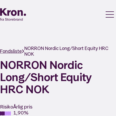
NORRON Nordic Long/Short Equity HRC
Fondsliste
NOK
NORRON Nordic
Long/Short Equity
HRC NOK
Risiko
Årlig pris
1,90%