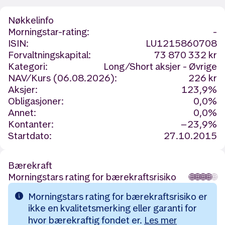
Nøkkelinfo
Morningstar-rating:
-
ISIN:
LU1215860708
Forvaltningskapital:
73 870 332 kr
Kategori:
Long/Short aksjer - Øvrige
NAV/Kurs (06.08.2026):
226 kr
Aksjer:
123,9%
Obligasjoner:
0,0%
Annet:
0,0%
Kontanter:
−23,9%
Startdato:
27.10.2015
Bærekraft
Morningstars rating for bærekraftsrisiko
🌐
🌐
🌐
🌐
🌐
Morningstars rating for bærekraftsrisiko er
ikke en kvalitetsmerking eller garanti for
hvor bærekraftig fondet er.
Les mer