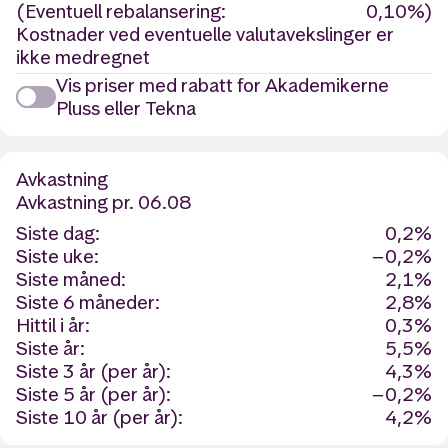
(Eventuell rebalansering:
0,10%)
Kostnader ved eventuelle valutavekslinger er
ikke medregnet
Vis priser med rabatt for Akademikerne
Pluss eller Tekna
Avkastning
Avkastning
pr. 06.08
Siste dag:
0,2%
Siste uke:
−0,2%
Siste måned:
2,1%
Siste 6 måneder:
2,8%
Hittil i år:
0,3%
Siste år:
5,5%
Siste 3 år (per år):
4,3%
Siste 5 år (per år):
−0,2%
Siste 10 år (per år):
4,2%