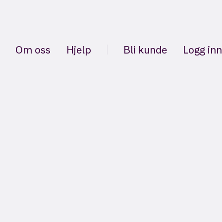
Om oss
Hjelp
Bli kunde
Logg inn