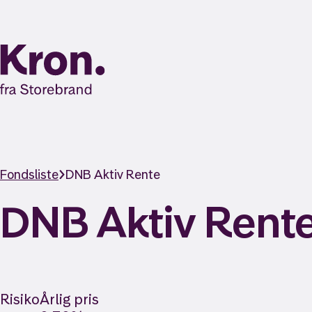
Fondsliste
DNB Aktiv Rente
DNB Aktiv Rent
Risiko
Årlig pris