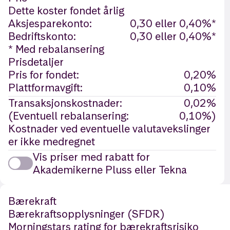
Dette koster fondet årlig
Aksjesparekonto:
0,30 eller 0,40%*
Bedriftskonto:
0,30 eller 0,40%*
* Med rebalansering
Prisdetaljer
Pris for fondet:
0,20%
Plattformavgift:
0,10%
Transaksjonskostnader:
0,02%
(Eventuell rebalansering:
0,10%)
Kostnader ved eventuelle valutavekslinger
er ikke medregnet
Vis priser med rabatt for
Akademikerne Pluss eller Tekna
Bærekraft
Bærekraftsopplysninger (SFDR)
Morningstars rating for bærekraftsrisiko