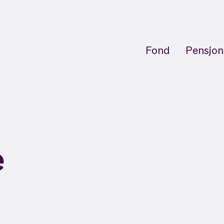
Fond
Pensjon
e