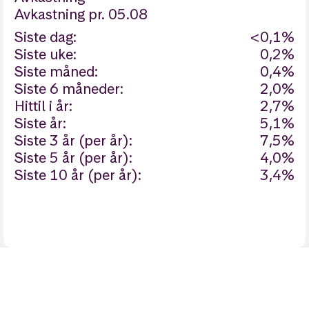
Avkastning
pr. 05.08
Siste dag:
<0,1%
Siste uke:
0,2%
Siste måned:
0,4%
Siste 6 måneder:
2,0%
Hittil i år:
2,7%
Siste år:
5,1%
Siste 3 år (per år):
7,5%
Siste 5 år (per år):
4,0%
Siste 10 år (per år):
3,4%