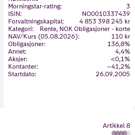
Morningstar-rating:
3
ISIN:
NO0010337439
Forvaltningskapital:
4 853 398 245 kr
Kategori:
Rente, NOK Obligasjoner - korte
NAV/Kurs (05.08.2026):
110 kr
Obligasjoner:
136,8%
Annet:
4,4%
Aksjer:
<0,1%
Kontanter:
−41,2%
Startdato:
26.09.2005
Artikkel 8
🌐
🌐
🌐
🌐
🌐