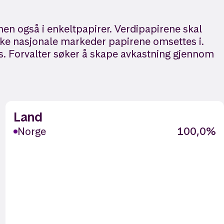
men også i enkeltpapirer. Verdipapirene skal
ilke nasjonale markeder papirene omsettes i.
ks. Forvalter søker å skape avkastning gjennom
Land
Norge
100,0%