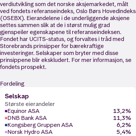
verdiutvikling som det norske aksjemarkedet, målt
ved fondets referanseindeks, Oslo Børs Hovedindeks
(OSEBX). Eierandelene i de underliggende aksjene
settes sammen slik at de i størst mulig grad
gjenspeiler egenskapene til referanseindeksen.
Fondet har UCITS-status, og forvaltes i tråd med
Storebrands prinsipper for bærekraftige
investeringer. Selskaper som bryter med disse
prinsippene blir ekskludert. For mer informasjon, se
fondets prospekt.
Fordeling
Selskap
Største eierandeler
Equinor ASA
13,2%
DNB Bank ASA
11,3%
Kongsberg Gruppen ASA
6,2%
Norsk Hydro ASA
5,4%