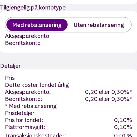
Tilgjengelig på kontotype
Med rebalansering
Uten rebalansering
Aksjesparekonto
Bedriftskonto
Detaljer
Pris
Dette koster fondet årlig
Aksjesparekonto:
0,20 eller 0,30%*
Bedriftskonto:
0,20 eller 0,30%*
* Med rebalansering
Prisdetaljer
Pris for fondet:
0,10%
Plattformavgift:
0,10%
Transaksjonskostnader:
0,01%