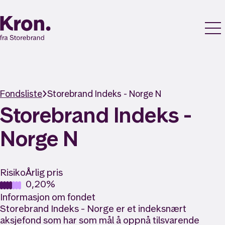
Fondsliste
Storebrand Indeks - Norge N
Storebrand Indeks -
Norge N
Risiko
Årlig pris
0,20%
Informasjon om fondet
Storebrand Indeks - Norge er et indeksnært
aksjefond som har som mål å oppnå tilsvarende