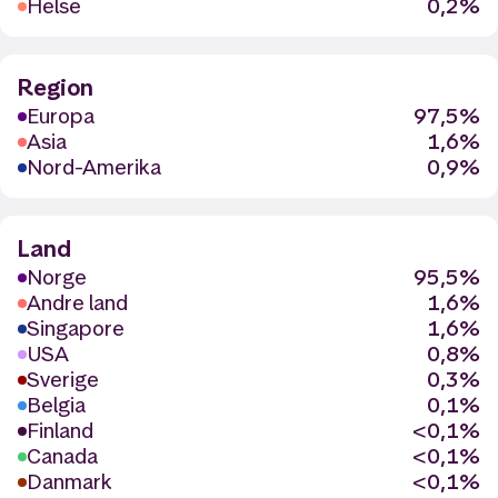
Helse
0,2%
Region
Europa
97,5%
Asia
1,6%
Nord-Amerika
0,9%
Land
Norge
95,5%
Andre land
1,6%
Singapore
1,6%
USA
0,8%
Sverige
0,3%
Belgia
0,1%
Finland
<0,1%
Canada
<0,1%
Danmark
<0,1%