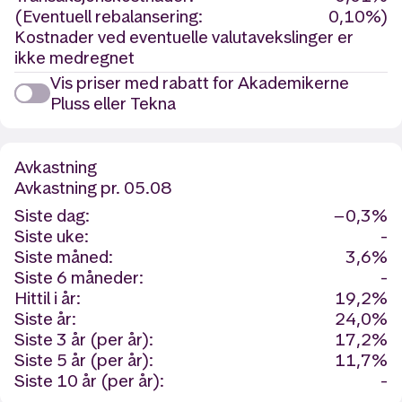
(Eventuell rebalansering:
0,10%)
Kostnader ved eventuelle valutavekslinger er
ikke medregnet
Vis priser med rabatt for Akademikerne
Pluss eller Tekna
Avkastning
Avkastning
pr. 05.08
Siste dag:
−0,3%
Siste uke:
-
Siste måned:
3,6%
Siste 6 måneder:
-
Hittil i år:
19,2%
Siste år:
24,0%
Siste 3 år (per år):
17,2%
Siste 5 år (per år):
11,7%
Siste 10 år (per år):
-