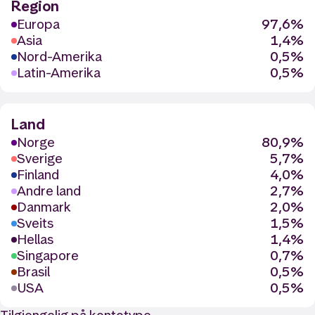
Region
Europa
97,6%
Asia
1,4%
Nord-Amerika
0,5%
Latin-Amerika
0,5%
Land
Norge
80,9%
Sverige
5,7%
Finland
4,0%
Andre land
2,7%
Danmark
2,0%
Sveits
1,5%
Hellas
1,4%
Singapore
0,7%
Brasil
0,5%
USA
0,5%