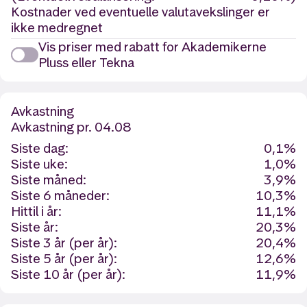
Kostnader ved eventuelle valutavekslinger er
ikke medregnet
Vis priser med rabatt for Akademikerne
Pluss eller Tekna
Avkastning
Avkastning
pr. 04.08
Siste dag:
0,1%
Siste uke:
1,0%
Siste måned:
3,9%
Siste 6 måneder:
10,3%
Hittil i år:
11,1%
Siste år:
20,3%
Siste 3 år (per år):
20,4%
Siste 5 år (per år):
12,6%
Siste 10 år (per år):
11,9%