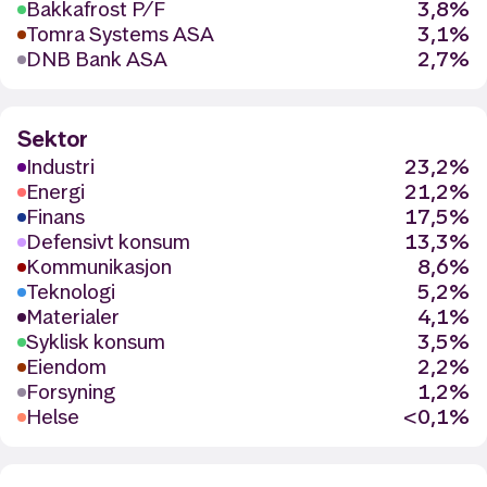
Bakkafrost P/F
3,8%
Tomra Systems ASA
3,1%
DNB Bank ASA
2,7%
Sektor
Industri
23,2%
Energi
21,2%
Finans
17,5%
Defensivt konsum
13,3%
Kommunikasjon
8,6%
Teknologi
5,2%
Materialer
4,1%
Syklisk konsum
3,5%
Eiendom
2,2%
Forsyning
1,2%
Helse
<0,1%