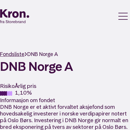
Fondsliste
DNB Norge A
DNB Norge A
Risiko
Årlig pris
1,10%
Informasjon om fondet
DNB Norge er et aktivt forvaltet aksjefond som
hovedsakelig investerer i norske verdipapirer notert
på Oslo Børs. Investering i DNB Norge gir normalt en
bred eksponering på tvers av sektorer på Oslo Børs.