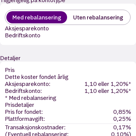
Tilgjengelig på kontotype
Med rebalansering
Uten rebalansering
Aksjesparekonto
Bedriftskonto
Detaljer
Pris
Dette koster fondet årlig
Aksjesparekonto:
1,10 eller 1,20%*
Bedriftskonto:
1,10 eller 1,20%*
* Med rebalansering
Prisdetaljer
Pris for fondet:
0,85%
Plattformavgift:
0,25%
Transaksjonskostnader:
0,17%
(Eventuell rebalansering:
0,10%)