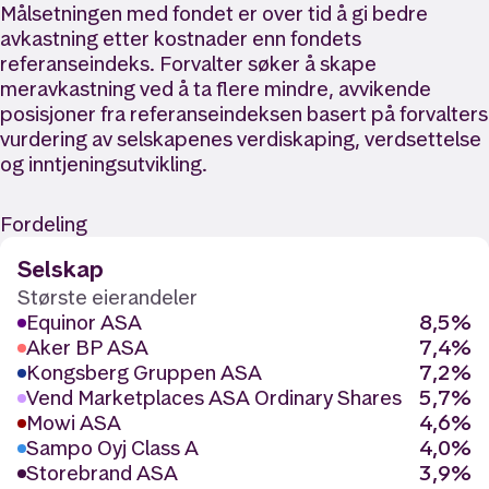
Målsetningen med fondet er over tid å gi bedre
avkastning etter kostnader enn fondets
referanseindeks. Forvalter søker å skape
meravkastning ved å ta flere mindre, avvikende
posisjoner fra referanseindeksen basert på forvalters
vurdering av selskapenes verdiskaping, verdsettelse
og inntjeningsutvikling.
Fordeling
Selskap
Største eierandeler
Equinor ASA
8,5%
Aker BP ASA
7,4%
Kongsberg Gruppen ASA
7,2%
Vend Marketplaces ASA Ordinary Shares
5,7%
Mowi ASA
4,6%
Sampo Oyj Class A
4,0%
Storebrand ASA
3,9%