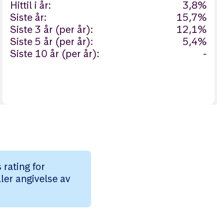
Hittil i år:
3,8%
Siste år:
15,7%
Siste 3 år (per år):
12,1%
Siste 5 år (per år):
5,4%
Siste 10 år (per år):
-
rating for
ler angivelse av