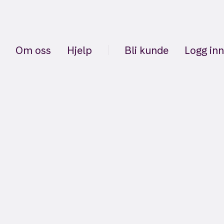
Om oss
Hjelp
Bli kunde
Logg inn