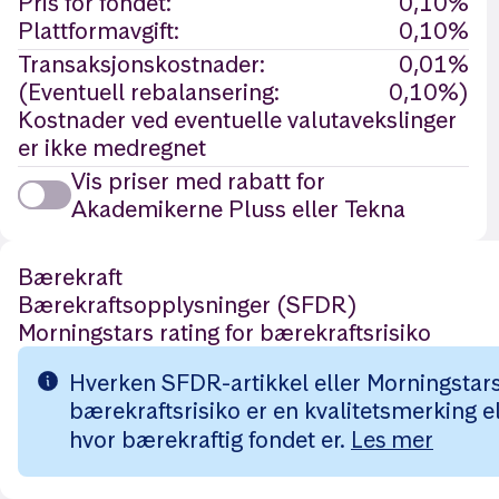
Pris for fondet:
0,10%
Plattformavgift:
0,10%
Transaksjonskostnader:
0,01%
(Eventuell rebalansering:
0,10%)
Kostnader ved eventuelle valutavekslinger
er ikke medregnet
Vis priser med rabatt for
Akademikerne Pluss eller Tekna
Bærekraft
Bærekraftsopplysninger (SFDR)
Morningstars rating for bærekraftsrisiko
Hverken SFDR-artikkel eller Morningstars 
bærekraftsrisiko er en kvalitetsmerking el
hvor bærekraftig fondet er.
Les mer