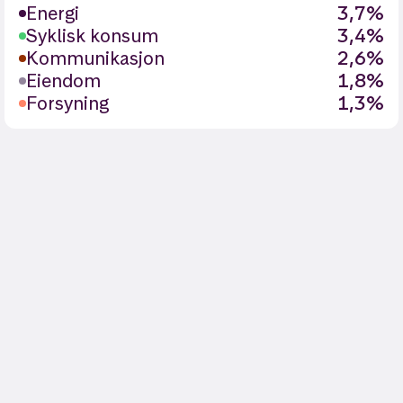
Energi
3,7%
Syklisk konsum
3,4%
Kommunikasjon
2,6%
Eiendom
1,8%
Forsyning
1,3%