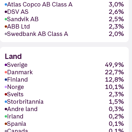
Atlas Copco AB Class A
3,0%
DSV AS
2,6%
Sandvik AB
2,5%
ABB Ltd
2,3%
Swedbank AB Class A
2,0%
Land
Sverige
49,9%
Danmark
22,7%
Finland
12,8%
Norge
10,1%
Sveits
2,3%
Storbritannia
1,5%
Andre land
0,3%
Irland
0,2%
Spania
0,1%
Canada
0,1%