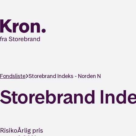
Fondsliste
Storebrand Indeks - Norden N
Storebrand Inde
Risiko
Årlig pris