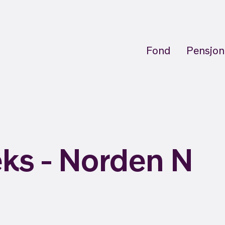
Fond
Pensjon
ks - Norden N