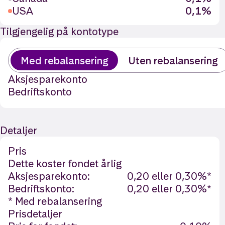
USA
0,1%
Tilgjengelig på kontotype
Med rebalansering
Uten rebalansering
Aksjesparekonto
Bedriftskonto
Detaljer
Pris
Dette koster fondet årlig
Aksjesparekonto:
0,20 eller 0,30%*
Bedriftskonto:
0,20 eller 0,30%*
* Med rebalansering
Prisdetaljer