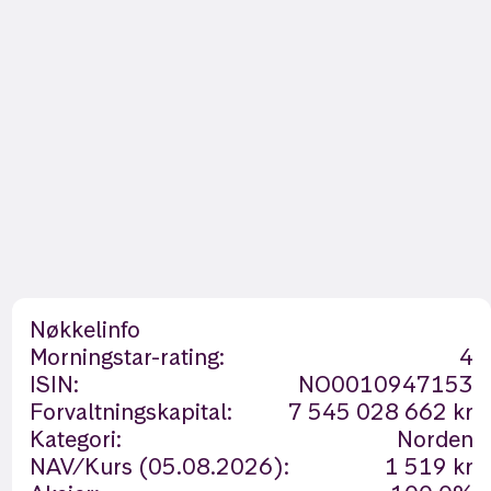
Nøkkelinfo
Morningstar-rating:
4
ISIN:
NO0010947153
Forvaltningskapital:
7 545 028 662 kr
Kategori:
Norden
NAV/Kurs (05.08.2026):
1 519 kr