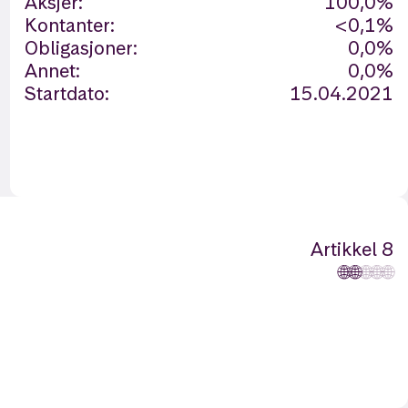
Aksjer:
100,0%
Kontanter:
<0,1%
Obligasjoner:
0,0%
Annet:
0,0%
Startdato:
15.04.2021
Artikkel 8
🌐
🌐
🌐
🌐
🌐