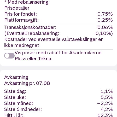
* Med rebalansering
Prisdetaljer
Pris for fondet:
0,75%
Plattformavgift:
0,25%
Transaksjonskostnader:
0,06%
(Eventuell rebalansering:
0,10%)
Kostnader ved eventuelle valutavekslinger er
ikke medregnet
Vis priser med rabatt for Akademikerne
Pluss eller Tekna
Avkastning
Avkastning
pr. 07.08
Siste dag:
1,1%
Siste uke:
5,5%
Siste måned:
−2,2%
Siste 6 måneder:
4,2%
Hittil i år:
12,3%