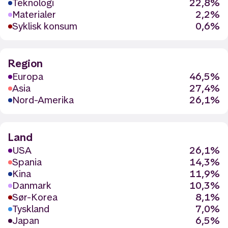
Teknologi
22,8%
Materialer
2,2%
Syklisk konsum
0,6%
Region
Europa
46,5%
Asia
27,4%
Nord-Amerika
26,1%
Land
USA
26,1%
Spania
14,3%
Kina
11,9%
Danmark
10,3%
Sør-Korea
8,1%
Tyskland
7,0%
Japan
6,5%