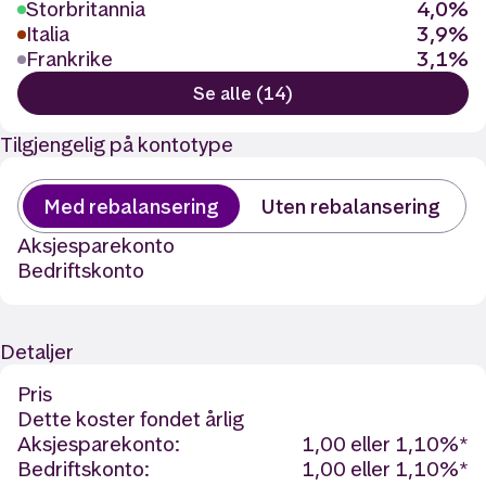
Storbritannia
4,0%
Italia
3,9%
Frankrike
3,1%
Se alle (14)
Tilgjengelig på kontotype
Med rebalansering
Uten rebalansering
Aksjesparekonto
Bedriftskonto
Detaljer
Pris
Dette koster fondet årlig
Aksjesparekonto:
1,00 eller 1,10%*
Bedriftskonto:
1,00 eller 1,10%*