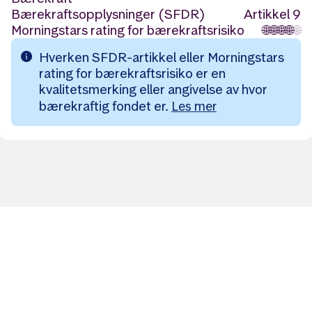
Bærekraftsopplysninger (SFDR)
Artikkel 9
Morningstars rating for bærekraftsrisiko
🌐
🌐
🌐
🌐
🌐
Hverken SFDR-artikkel eller Morningstars
rating for bærekraftsrisiko er en
kvalitetsmerking eller angivelse av hvor
bærekraftig fondet er.
Les mer
Likt og brukt av over 140 000 nordmenn.
Last ned appen og