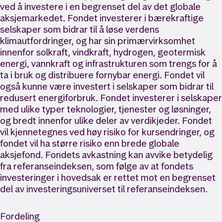
ved å investere i en begrenset del av det globale
aksjemarkedet. Fondet investerer i bærekraftige
selskaper som bidrar til å løse verdens
klimautfordringer, og har sin primærvirksomhet
innenfor solkraft, vindkraft, hydrogen, geotermisk
energi, vannkraft og infrastrukturen som trengs for å
ta i bruk og distribuere fornybar energi. Fondet vil
også kunne være investert i selskaper som bidrar til
redusert energiforbruk. Fondet investerer i selskaper
med ulike typer teknologier, tjenester og løsninger,
og bredt innenfor ulike deler av verdikjeder. Fondet
vil kjennetegnes ved høy risiko for kursendringer, og
fondet vil ha større risiko enn brede globale
aksjefond. Fondets avkastning kan avvike betydelig
fra referanseindeksen, som følge av at fondets
investeringer i hovedsak er rettet mot en begrenset
del av investeringsuniverset til referanseindeksen.
Fordeling