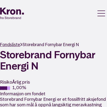
Fondsliste
Storebrand Fornybar Energi N
Storebrand Fornybar
Energi N
Risiko
Årlig pris
1,00%
Informasjon om fondet
Storebrand Fornybar Energi er et fossilfritt aksjefond
som har som mål å oppnå langsiktig meravkastning