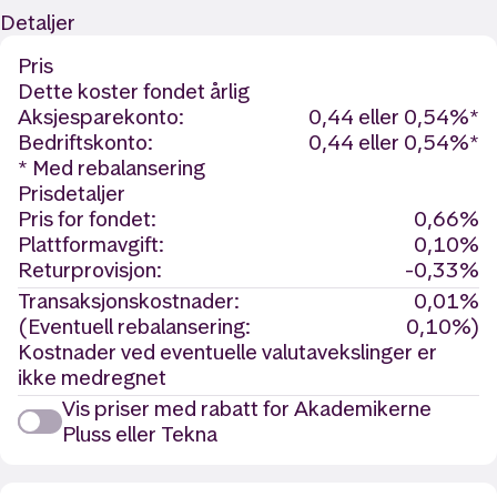
Detaljer
Pris
Dette koster fondet årlig
Aksjesparekonto:
0,44 eller 0,54%*
Bedriftskonto:
0,44 eller 0,54%*
* Med rebalansering
Prisdetaljer
Pris for fondet:
0,66%
Plattformavgift:
0,10%
Returprovisjon:
-0,33%
Transaksjonskostnader:
0,01%
(Eventuell rebalansering:
0,10%)
Kostnader ved eventuelle valutavekslinger er
ikke medregnet
Vis priser med rabatt for Akademikerne
Pluss eller Tekna