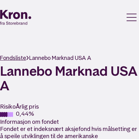
Fondsliste
Lannebo Marknad USA A
Lannebo Marknad USA
A
Risiko
Årlig pris
0,44%
Informasjon om fondet
Fondet er et indeksnært aksjefond hvis målsetting er
å speile utviklingen til de amerikanske