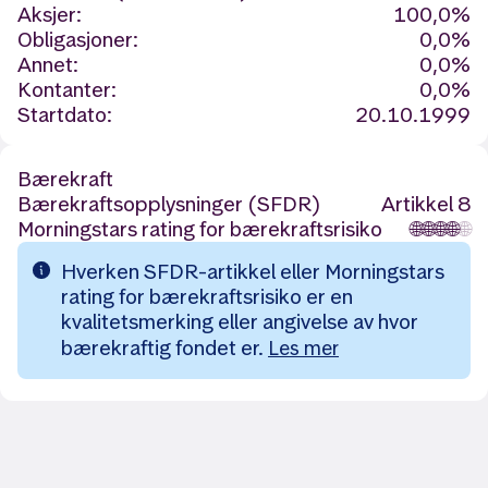
Aksjer:
100,0%
Obligasjoner:
0,0%
Annet:
0,0%
Kontanter:
0,0%
Startdato:
20.10.1999
Bærekraft
Bærekraftsopplysninger (SFDR)
Artikkel 8
Morningstars rating for bærekraftsrisiko
🌐
🌐
🌐
🌐
🌐
Hverken SFDR-artikkel eller Morningstars
rating for bærekraftsrisiko er en
kvalitetsmerking eller angivelse av hvor
bærekraftig fondet er.
Les mer