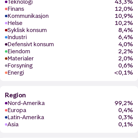
Teknologi
43,3%
Finans
12,0%
Kommunikasjon
10,9%
Helse
10,2%
Syklisk konsum
8,4%
Industri
6,4%
Defensivt konsum
4,0%
Eiendom
2,2%
Materialer
2,0%
Forsyning
0,6%
Energi
<0,1%
Region
Nord-Amerika
99,2%
Europa
0,4%
Latin-Amerika
0,3%
Asia
0,1%