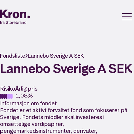
Fondsliste
Lannebo Sverige A SEK
Lannebo Sverige A SEK
Risiko
Årlig pris
1,08%
Informasjon om fondet
Fondet er et aktivt forvaltet fond som fokuserer på
Sverige. Fondets middler skal investeres i
omsettelige verdipapirer,
pengemarkedsinstrumenter, derivater,