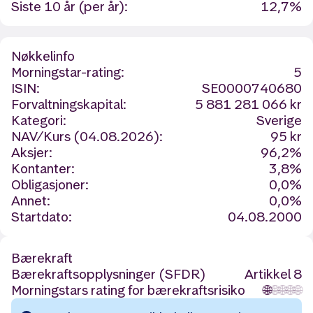
Siste 10 år (per år):
12,7%
Nøkkelinfo
Morningstar-rating:
5
ISIN:
SE0000740680
Forvaltningskapital:
5 881 281 066 kr
Kategori:
Sverige
NAV/Kurs (04.08.2026):
95 kr
Aksjer:
96,2%
Kontanter:
3,8%
Obligasjoner:
0,0%
Annet:
0,0%
Startdato:
04.08.2000
Bærekraft
Bærekraftsopplysninger (SFDR)
Artikkel 8
Morningstars rating for bærekraftsrisiko
🌐
🌐
🌐
🌐
🌐