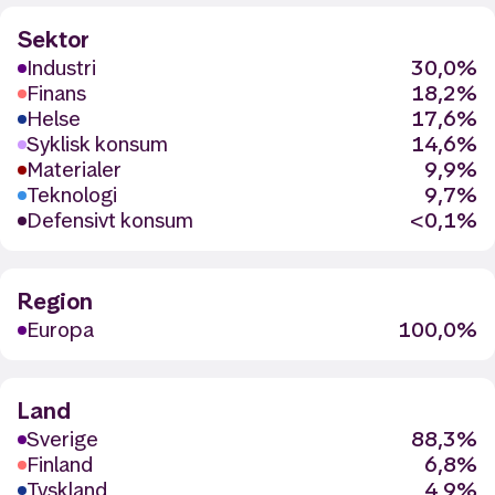
Sektor
Industri
30,0%
Finans
18,2%
Helse
17,6%
Syklisk konsum
14,6%
Materialer
9,9%
Teknologi
9,7%
Defensivt konsum
<0,1%
Region
Europa
100,0%
Land
Sverige
88,3%
Finland
6,8%
Tyskland
4,9%