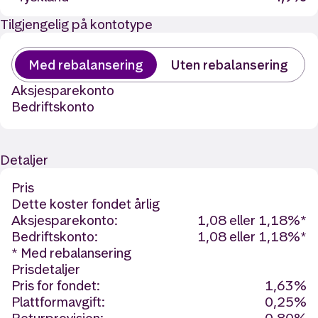
Tilgjengelig på kontotype
Med rebalansering
Uten rebalansering
Aksjesparekonto
Bedriftskonto
Detaljer
Pris
Dette koster fondet årlig
Aksjesparekonto:
1,08 eller 1,18%*
Bedriftskonto:
1,08 eller 1,18%*
* Med rebalansering
Prisdetaljer
Pris for fondet:
1,63%
Plattformavgift:
0,25%