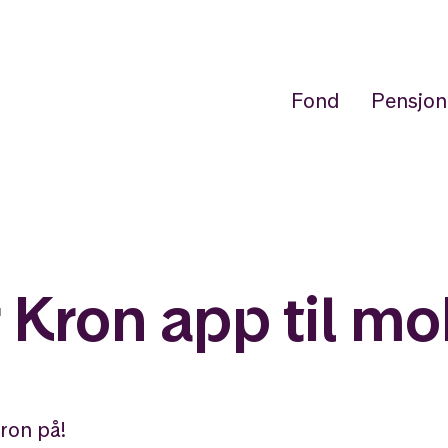
Fond
Pensjon
 Kron app til mo
ron på!