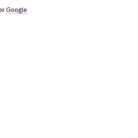
ler
Google