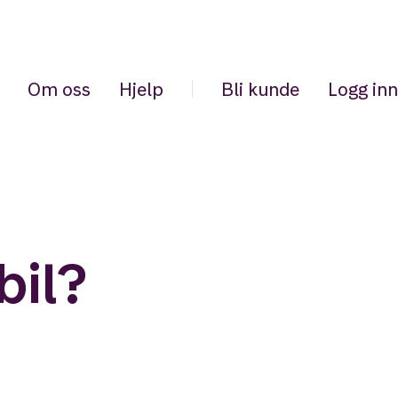
Om oss
Hjelp
Bli kunde
Logg inn
bil?