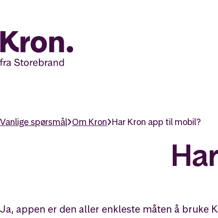
Vanlige spørsmål
Om Kron
Har Kron app til mobil?
Har
Ja, appen er den aller enkleste måten å bruke K