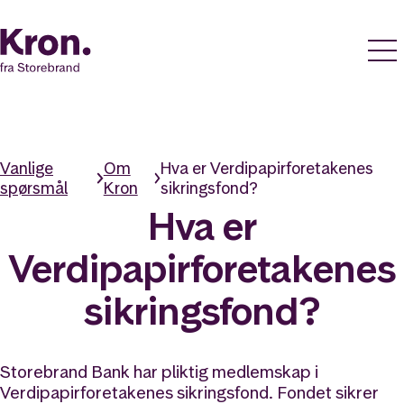
Vanlige
Om
Hva er Verdipapirforetakenes
spørsmål
Kron
sikringsfond?
Hva er
Verdipapirforetakenes
sikringsfond?
Storebrand Bank har pliktig medlemskap i
Verdipapirforetakenes sikringsfond. Fondet sikrer