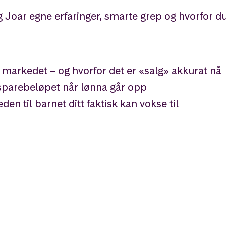
 Joar egne erfaringer, smarte grep og hvorfor du
 markedet – og hvorfor det er «salg» akkurat nå
 sparebeløpet når lønna går opp
n til barnet ditt faktisk kan vokse til