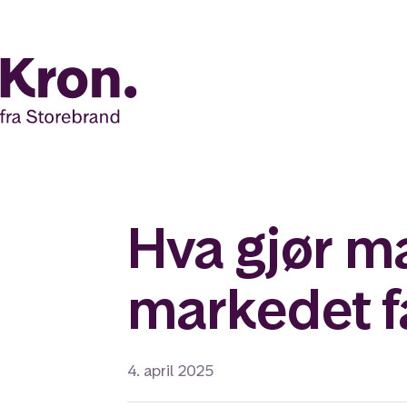
Hva gjør m
markedet f
4. april 2025