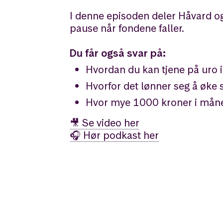
I denne episoden deler Håvard og
pause når fondene faller.
Du får også svar på:
Hvordan du kan tjene på uro i
Hvorfor det lønner seg å øke
Hvor mye 1000 kroner i månede
🎥 Se video her
🎧 Hør podkast her