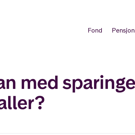
Fond
Pensjon
an med sparinge
aller?