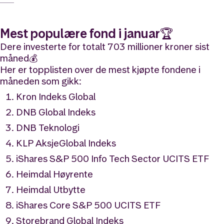
Mest populære fond i januar🏆
Dere investerte for totalt 703 millioner kroner sist
måned💰
Her er topplisten over de mest kjøpte fondene i
måneden som gikk:
Kron Indeks Global
DNB Global Indeks
DNB Teknologi
KLP AksjeGlobal Indeks
iShares S&P 500 Info Tech Sector UCITS ETF
Heimdal Høyrente
Heimdal Utbytte
iShares Core S&P 500 UCITS ETF
Storebrand Global Indeks