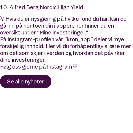
Alfred Berg Nordic High Yield
💡Hvis du er nysgjerrig på hvilke fond du har, kan du
gå inn på kontoen din i appen, her finner du en
oversikt under “Mine investeringer.”
På Instagram-profilen vår “kron_app” deler vi mye
forskjellig innhold. Her vil du forhåpentligvis lære mer
om det som skjer i verden og hvordan det påvirker
dine investeringer.
Følg oss gjerne på Instagram💜
Se alle
nyheter
Likt og brukt av over 140 000 nordmenn.