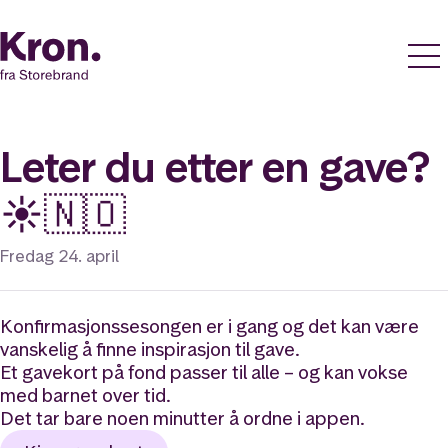
Leter du etter en gave?
☀️🇳🇴
Fredag 24. april
Konfirmasjonssesongen er i gang og det kan være
vanskelig å finne inspirasjon til gave.
Et gavekort på fond passer til alle – og kan vokse
med barnet over tid.
Det tar bare noen minutter å ordne i appen.