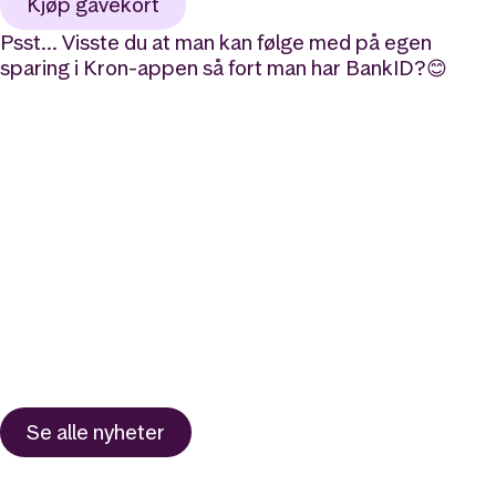
Kjøp gavekort
Psst… Visste du at man kan følge med på egen
sparing i Kron-appen så fort man har BankID?😊
Se alle
nyheter