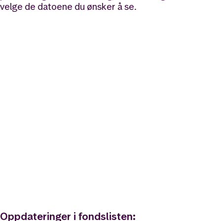
velge de datoene du ønsker å se.
Oppdateringer i fondslisten: