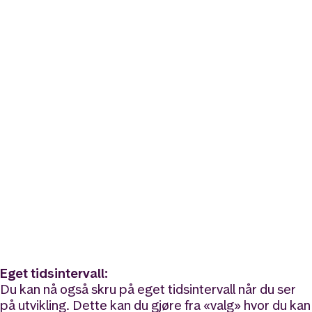
Eget tidsintervall:
Du kan nå også skru på eget tidsintervall når du ser
på utvikling. Dette kan du gjøre fra «valg» hvor du kan