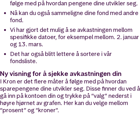
følge med på hvordan pengene dine utvikler seg.
Nå kan du også sammeligne dine fond med andre
fond.
Vi har gjort det mulig å se avkastningen mellom
spesifikke datoer, for eksempel mellom. 2. januar
og 13. mars.
Det har også blitt lettere å sortere i vår
fondsliste.
Ny visning for å sjekke avkastningen din
I Kron er det flere måter å følge med på hvordan
sparepengene dine utvikler seg. Disse finner du ved å
gå inn på kontoen din og trykke på “valg” nederst i
høyre hjørnet av grafen. Her kan du velge mellom
“prosent” og “kroner”.