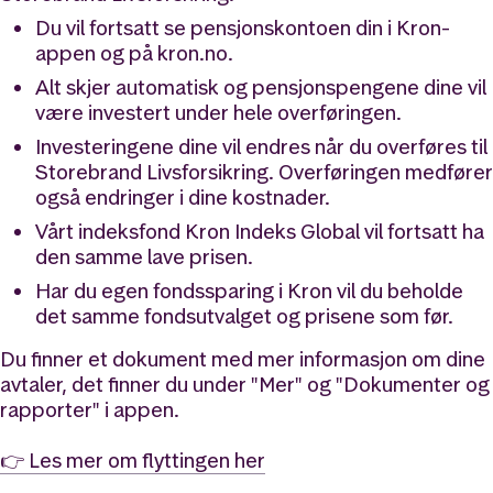
Du vil fortsatt se pensjonskontoen din i Kron-
appen og på kron.no.
Alt skjer automatisk og pensjonspengene dine vil
være investert under hele overføringen.
Investeringene dine vil endres når du overføres til
Storebrand Livsforsikring. Overføringen medfører
også endringer i dine kostnader.
Vårt indeksfond Kron Indeks Global vil fortsatt ha
den samme lave prisen.
Har du egen fondssparing i Kron vil du beholde
det samme fondsutvalget og prisene som før.
Du finner et dokument med mer informasjon om dine
avtaler, det finner du under "Mer" og "Dokumenter og
rapporter" i appen.
👉 Les mer om flyttingen her