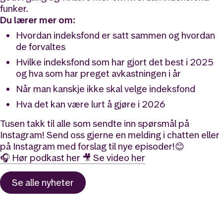
funker.
Du lærer mer om:
Hvordan indeksfond er satt sammen og hvordan
de forvaltes
Hvilke indeksfond som har gjort det best i 2025
og hva som har preget avkastningen i år
Når man kanskje ikke skal velge indeksfond
Hva det kan være lurt å gjøre i 2026
Tusen takk til alle som sendte inn spørsmål på
Instagram! Send oss gjerne en melding i chatten eller
på Instagram med forslag til nye episoder!😊
🎧 Hør podkast her
🎥 Se video her
Se alle
nyheter