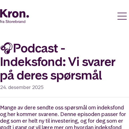
🎧Podcast -
Indeksfond: Vi svarer
på deres spørsmål
24. desember 2025
Mange av dere sendte oss spørsmål om indeksfond
og her kommer svarene. Denne episoden passer for
deg som er helt ny til investering, og for deg som er
godt i gang og vil lære mer om hvordan indeksfond