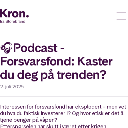
🎧Podcast -
Forsvarsfond: Kaster
du deg på trenden?
2. juli 2025
Interessen for forsvarsfond har eksplodert – men vet
du hva du faktisk investerer i? Og hvor etisk er det å
tjene penger på våpen?
Etterspørselen har skutt i været etter krigen i