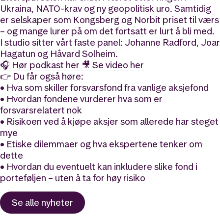
Ukraina, NATO-krav og ny geopolitisk uro. Samtidig
er selskaper som Kongsberg og Norbit priset til værs
– og mange lurer på om det fortsatt er lurt å bli med.
I studio sitter vårt faste panel: Johanne Radford, Joar
Hagatun og Håvard Solheim.
🎧 Hør podkast her
🎥 Se video her
👉 Du får også høre:
• Hva som skiller forsvarsfond fra vanlige aksjefond
• Hvordan fondene vurderer hva som er
forsvarsrelatert nok
• Risikoen ved å kjøpe aksjer som allerede har steget
mye
• Etiske dilemmaer og hva ekspertene tenker om
dette
• Hvordan du eventuelt kan inkludere slike fond i
porteføljen – uten å ta for høy risiko
Se alle
nyheter