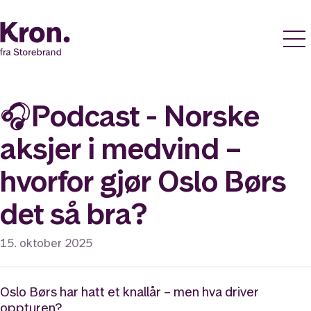
🎧Podcast - Norske
aksjer i medvind –
hvorfor gjør Oslo Børs
det så bra?
15. oktober 2025
Oslo Børs har hatt et knallår – men hva driver
oppturen?