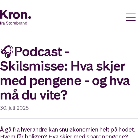
🎧Podcast -
Skilsmisse: Hva skjer
med pengene - og hva
må du vite?
30. juli 2025
Å gå fra hverandre kan snu økonomien helt på hodet.
Hvem får boligen? Hva skjer med sparepengene?