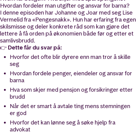
Hvordan fordeler man utgifter og ansvar for barna?
I denne episoden har Johanne og Joar med seg Lise
Vermelid fra «Pengesnakk». Hun har erfaring fra egen
skilsmisse og deler konkrete råd som kan gjøre det
lettere å få orden på økonomien både før og etter et
samlivsbrudd.
👉
Dette får du svar på:
Hvorfor det ofte blir dyrere enn man tror å skille
seg
Hvordan fordele penger, eiendeler og ansvar for
barna
Hva som skjer med pensjon og forsikringer etter
brudd
Når det er smart å avtale ting mens stemningen
er god
Hvorfor det kan lønne seg å søke hjelp fra
advokat