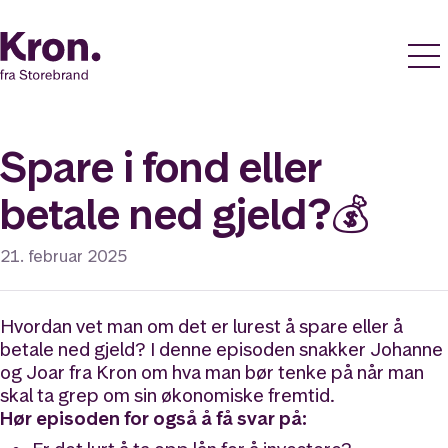
Spare i fond eller
betale ned gjeld?💰
21. februar 2025
Hvordan vet man om det er lurest å spare eller å
betale ned gjeld? I denne episoden snakker Johanne
og Joar fra Kron om hva man bør tenke på når man
skal ta grep om sin økonomiske fremtid.
Hør episoden for også å få svar på: