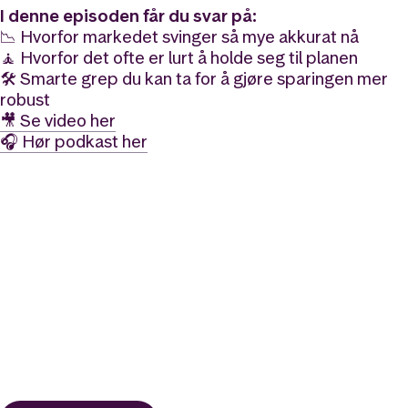
I denne episoden får du svar på:
📉 Hvorfor markedet svinger så mye akkurat nå
🧘 Hvorfor det ofte er lurt å holde seg til planen
🛠️ Smarte grep du kan ta for å gjøre sparingen mer
robust
🎥 Se video her
🎧 Hør podkast her