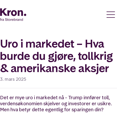
Uro i markedet – Hva
burde du gjøre, tollkrig
& amerikanske aksjer
3. mars 2025
Det er mye uro i markedet nå - Trump innfører toll,
verdensøkonomien skjelver og investorer er usikre.
Men hva betyr dette egentlig for sparingen din?