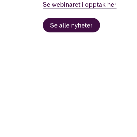
Se webinaret i opptak her
Se alle
nyheter