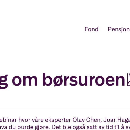
Fond
Pensjon
g om børsuroen
il webinar hvor våre eksperter Olav Chen, Joar H
va du burde gjøre. Det ble også satt av tid til å