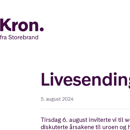
Livesendin
5. august 2024
Tirsdag 6. august inviterte vi t
diskuterte årsakene til uroen og h