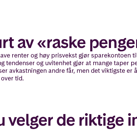
lurt av «raske penge
lave renter og høy prisvekst gjør sparekontoen til
g tendenser og uvitenhet gjør at mange taper pe
ser avkastningen andre får, men det viktigste er 
over tid.
u velger de riktige 