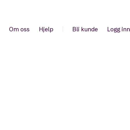
Om oss
Hjelp
Bli kunde
Logg inn