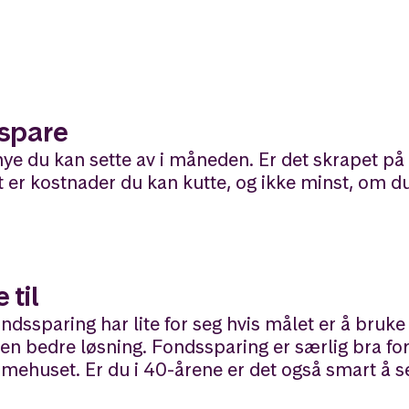
 spare
mye du kan sette av i måneden. Er det skrapet p
 er kostnader du kan kutte, og ikke minst, om du 
 til
dssparing har lite for seg hvis målet er å bruk
 en bedre løsning. Fondssparing er særlig bra fo
ehuset. Er du i 40-årene er det også smart å se