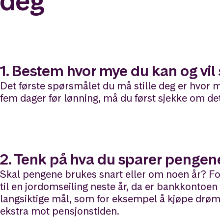
deg
1. Bestem hvor mye du kan og vil
Det første spørsmålet du må stille deg er hvor 
fem dager før lønning, må du først sjekke om det
2. Tenk på hva du sparer pengene
Skal pengene brukes snart eller om noen år? Fon
til en jordomseiling neste år, da er bankkontoen
langsiktige mål, som for eksempel å kjøpe drømm
ekstra mot pensjonstiden.