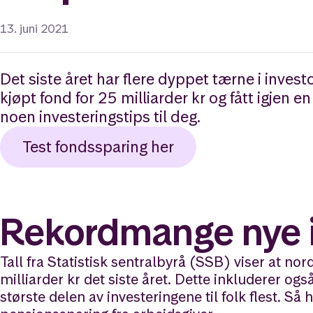
13. juni 2021
Det siste året har flere dyppet tærne i inve
kjøpt fond for 25 milliarder kr og fått igjen e
noen investeringstips til deg.
Test fondssparing her
Rekordmange nye i
Tall fra Statistisk sentralbyrå (SSB) viser at no
milliarder kr det siste året. Dette inkluderer og
største delen av investeringene til folk flest. Så 