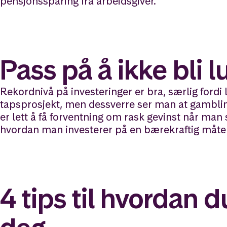
pensjonssparing fra arbeidsgiver.
Pass på å ikke bli 
Rekordnivå på investeringer er bra, særlig fordi 
tapsprosjekt, men dessverre ser man at gamblin
er lett å få forventning om rask gevinst når man 
hvordan man investerer på en bærekraftig måte 
4 tips til hvordan d