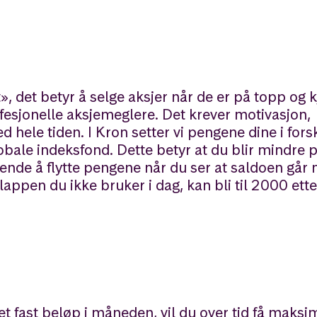
, det betyr å selge aksjer når de er på topp og
rofesjonelle aksjemeglere. Det krever motivasjon,
hele tiden. I Kron setter vi pengene dine i forsk
bale indeksfond. Dette betyr at du blir mindre p
tende å flytte pengene når du ser at saldoen går
appen du ikke bruker i dag, kan bli til 2000 ette
t fast beløp i måneden, vil du over tid få maksim