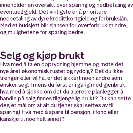
inneholder en oversikt over sparing og nedbetaling av
eventuell gjeld. Det viktigste er å prioritere
nedbetaling av dyre kredittkortgjeld og forbrukslån.
Med et budsjett blir sjansen for overforbruk mindre,
og mulighetene for sparing bedre.
Selg og kjøp brukt
Hva med å ta en opprydning hjemme og møte det
nye året økonomisk rustet
og
ryddig? Det du ikke
trenger eller vil ha, er det sikkert noen andre som
ønsker seg. I mens du først er i gang med gjenbruk,
hva med å sjekke om det du allerede planlegger å
handle på salg finnes tilgjengelig brukt? Du kan sette
deg et mål om at alt du tjener skal settes av til
sparing! Hva med å spare til pensjon, i fond eller
kanskje til noe helt annet?