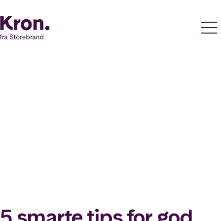
5 smarte tips for god