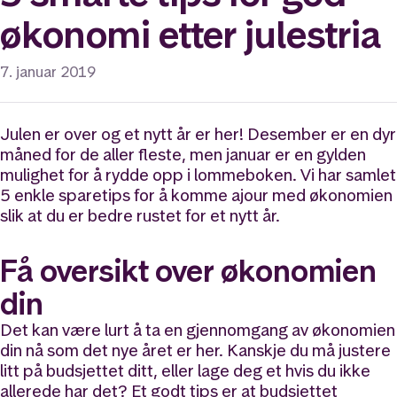
økonomi etter julestria
7. januar 2019
Julen er over og et nytt år er her! Desember er en dyr
måned for de aller fleste, men januar er en gylden
mulighet for å rydde opp i lommeboken. Vi har samlet
5 enkle sparetips for å komme ajour med økonomien
slik at du er bedre rustet for et nytt år.
Få oversikt over økonomien
din
Det kan være lurt å ta en gjennomgang av økonomien
din nå som det nye året er her. Kanskje du må justere
litt på budsjettet ditt, eller lage deg et hvis du ikke
allerede har det? Et godt tips er at budsjettet