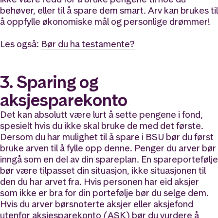
behøver, eller til å spare dem smart. Arv kan brukes til
å oppfylle økonomiske mål og personlige drømmer!
Les også:
Bør du ha testamente?
3. Sparing og
aksjesparekonto
Det kan absolutt være lurt å sette pengene i fond,
spesielt hvis du ikke skal bruke de med det første.
Dersom du har mulighet til å spare i BSU bør du først
bruke arven til å fylle opp denne. Penger du arver bør
inngå som en del av din spareplan. En spareportefølje
bør være tilpasset din situasjon, ikke situasjonen til
den du har arvet fra. Hvis personen har eid aksjer
som ikke er bra for din portefølje bør du selge dem.
Hvis du arver børsnoterte aksjer eller aksjefond
utenfor aksjesparekonto (ASK) bør du vurdere å