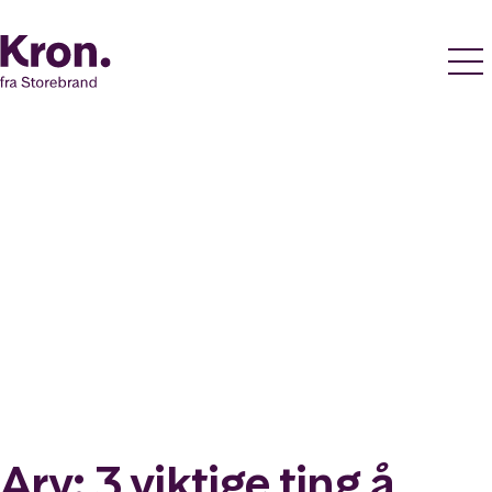
Arv: 3 viktige ting å