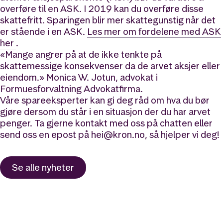
overføre til en ASK. I 2019 kan du overføre disse
skattefritt. Sparingen blir mer skattegunstig når det
er stående i en ASK.
Les mer om fordelene med ASK
her
.
«Mange angrer på at de ikke tenkte på
skattemessige konsekvenser da de arvet aksjer eller
eiendom.» Monica W. Jotun, advokat i
Formuesforvaltning Advokatfirma.
Våre spareeksperter kan gi deg råd om hva du bør
gjøre dersom du står i en situasjon der du har arvet
penger. Ta gjerne kontakt med oss på chatten eller
send oss en epost på hei@kron.no, så hjelper vi deg!
Se alle nyheter