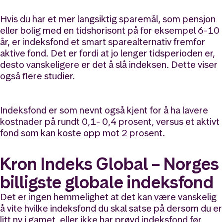
Hvis du har et mer langsiktig sparemål, som pensjon
eller bolig med en tidshorisont på for eksempel 6-10
år, er indeksfond et smart sparealternativ fremfor
aktive fond. Det er fordi at jo lenger tidsperioden er,
desto vanskeligere er det å slå indeksen. Dette viser
også flere studier.
Indeksfond er som nevnt også kjent for å ha lavere
kostnader på rundt 0,1- 0,4 prosent, versus et aktivt
fond som kan koste opp mot 2 prosent.
Kron Indeks Global – Norges
billigste globale indeksfond
Det er ingen hemmelighet at det kan være vanskelig
å vite hvilke indeksfond du skal satse på dersom du er
litt ny i gamet, eller ikke har prøvd indeksfond før.