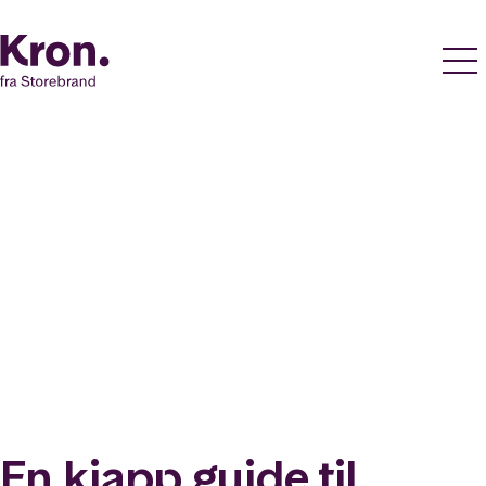
En kjapp guide til