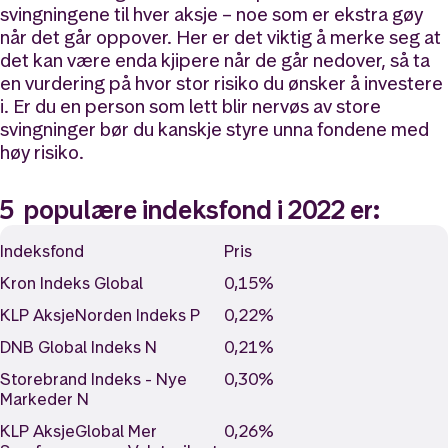
svingningene til hver aksje – noe som er ekstra gøy
når det går oppover. Her er det viktig å merke seg at
det kan være enda kjipere når de går nedover, så ta
en vurdering på hvor stor risiko du ønsker å investere
i. Er du en person som lett blir nervøs av store
svingninger bør du kanskje styre unna fondene med
høy risiko.
5 populære indeksfond i 2022 er:
Indeksfond
Pris
Kron Indeks Global
0,15%
KLP AksjeNorden Indeks P
0,22%
DNB Global Indeks N
0,21%
Storebrand Indeks - Nye
0,30%
Markeder N
KLP AksjeGlobal Mer
0,26%