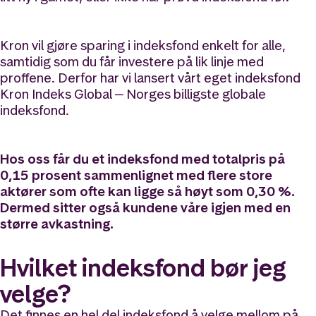
Kron vil gjøre sparing i indeksfond enkelt for alle,
samtidig som du får investere på lik linje med
proffene. Derfor har vi lansert vårt eget indeksfond
Kron Indeks Global ‒ Norges billigste globale
indeksfond.
Hos oss får du et indeksfond med totalpris på
0,15 prosent sammenlignet med flere store
aktører som ofte kan ligge så høyt som 0,30 %.
Dermed sitter også kundene våre igjen med en
større avkastning.
Hvilket indeksfond bør jeg
velge?
Det finnes en hel del indeksfond å velge mellom på