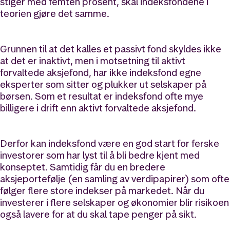
stiger med femten prosent, skal indeksfondene i
teorien gjøre det samme.
Grunnen til at det kalles et passivt fond skyldes ikke
at det er inaktivt, men i motsetning til aktivt
forvaltede aksjefond, har ikke indeksfond egne
eksperter som sitter og plukker ut selskaper på
børsen. Som et resultat er indeksfond ofte mye
billigere i drift enn aktivt forvaltede aksjefond.
Derfor kan indeksfond være en god start for ferske
investorer som har lyst til å bli bedre kjent med
konseptet. Samtidig får du en bredere
aksjeportefølje (en samling av verdipapirer) som ofte
følger flere store indekser på markedet. Når du
investerer i flere selskaper og økonomier blir risikoen
også lavere for at du skal tape penger på sikt.