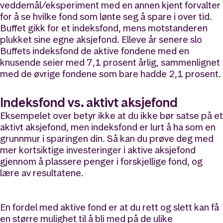
veddemål/eksperiment med en annen kjent forvalter
for å se hvilke fond som lønte seg å spare i over tid.
Buffet gikk for et indeksfond, mens motstanderen
plukket sine egne aksjefond. Elleve år senere slo
Buffets indeksfond de aktive fondene med en
knusende seier med 7,1 prosent årlig, sammenlignet
med de øvrige fondene som bare hadde 2,1 prosent.
Indeksfond vs. aktivt aksjefond
Eksempelet over betyr ikke at du ikke bør satse på et
aktivt aksjefond, men indeksfond er lurt å ha som en
grunnmur i sparingen din. Så kan du prøve deg med
mer kortsiktige investeringer i aktive aksjefond
gjennom å plassere penger i forskjellige fond, og
lære av resultatene.
En fordel med aktive fond er at du rett og slett kan få
en større mulighet til å bli med på de ulike