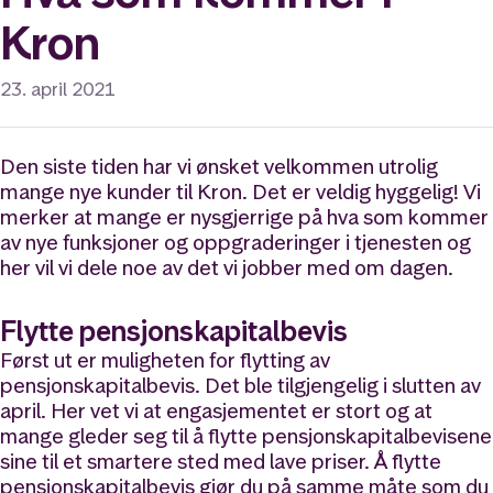
Kron
23. april 2021
Den siste tiden har vi ønsket velkommen utrolig
mange nye kunder til Kron. Det er veldig hyggelig! Vi
merker at mange er nysgjerrige på hva som kommer
av nye funksjoner og oppgraderinger i tjenesten og
her vil vi dele noe av det vi jobber med om dagen.
Flytte pensjonskapitalbevis
Først ut er muligheten for flytting av
pensjonskapitalbevis. Det ble tilgjengelig i slutten av
april. Her vet vi at engasjementet er stort og at
mange gleder seg til å flytte pensjonskapitalbevisene
sine til et smartere sted med lave priser. Å flytte
pensjonskapitalbevis gjør du på samme måte som du