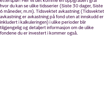
etterspør! Her vil det komme en oppgradert graf
hvor du kan se ulike tidsserier (Siste 30 dager, Siste
6 måneder, m.m). Tidsvektet avkastning (Tidsvektet
avkastning er avkastning på fond uten at innskudd er
inkludert i kalkuleringen) i ulike perioder blir
tilgjengelig og detaljert informasjon om de ulike
fondene du er investert i kommer også.