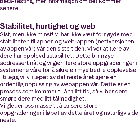
beta-testing, mer informasjon om det kommer
senere.
Stabilitet, hurtighet og web
Sist, men ikke minst! Vi har ikke vært fornøyde med
stabiliteten til appen og web-appen (nettversjonen
av appen vår) vår den siste tiden. Vi vet at flere av
dere har opplevd ustabilitet. Dette blir nøye
addressert nå, og vi gjør flere store oppgraderinger i
systemene våre for å sikre en mye bedre opplevelse.
I tillegg vil vi i løpet av det neste året gjøre en
ordentlig oppussing av webappen vår. Dette er en
prosess som kommer til å ta litt tid, så vi ber dere
smøre dere med litt tålmodighet.
Vi gleder oss masse til å lansere store
oppgraderinger i løpet av dette året og naturligvis de
neste.