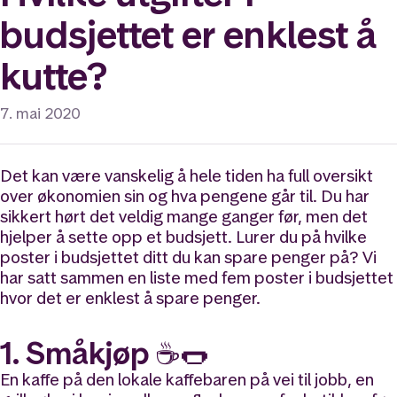
budsjettet er enklest å
kutte?
7. mai 2020
Det kan være vanskelig å hele tiden ha full oversikt
over økonomien sin og hva pengene går til. Du har
sikkert hørt det veldig mange ganger før, men det
hjelper å sette opp et budsjett. Lurer du på hvilke
poster i budsjettet ditt du kan spare penger på? Vi
har satt sammen en liste med fem poster i budsjettet
hvor det er enklest å spare penger.
1. Småkjøp ☕🌭
En kaffe på den lokale kaffebaren på vei til jobb, en