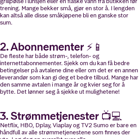
grillpølse i lunsjen eller en flaske vann fra butikken før
trening. Mange bekker små, gjør en stor å. I lengden
kan altså alle disse småkjøpene bli en ganske stor
sum.
2. Abonnementer ⚡📱
De fleste har både strøm-, telefon- og
internettabonnementer. Sjekk om du kan få bedre
betingelser på avtalene dine eller om det er en annen
leverandør som kan gi deg et bedre tilbud. Mange har
den samme avtalen i mange år og kvier seg for å
bytte. Det lønner seg å sjekke ut mulighetene!
3. Strømmetjenester 📺💻
Netflix, HBO, Dplay, Viaplay og TV2 Sumo er bare en
håndfull av alle strømmetjenestene som finnes der