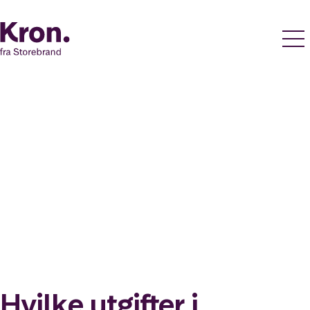
Hvilke utgifter i