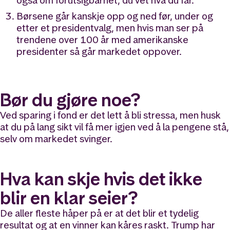
også om forutsigbarhet, du vet hva du får.
Børsene går kanskje opp og ned før, under og
etter et presidentvalg, men hvis man ser på
trendene over 100 år med amerikanske
presidenter så går markedet oppover.
Bør du gjøre noe?
Ved sparing i fond er det lett å bli stressa, men husk
at du på lang sikt vil få mer igjen ved å la pengene stå,
selv om markedet svinger.
Hva kan skje hvis det ikke
blir en klar seier?
De aller fleste håper på er at det blir et tydelig
resultat og at en vinner kan kåres raskt. Trump har