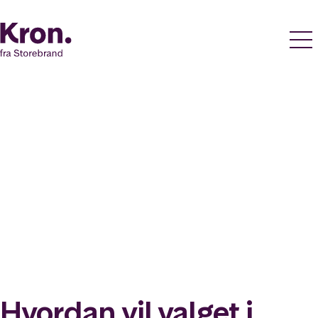
Hvordan vil valget i