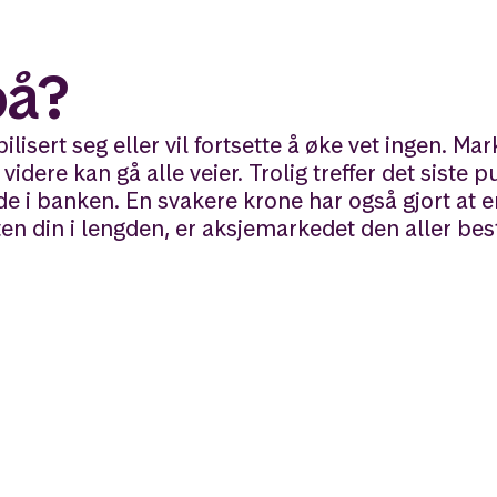
på?
ilisert seg eller vil fortsette å øke vet ingen. Ma
 videre kan gå alle veier. Trolig treffer det siste 
e i banken. En svakere krone har også gjort at e
ften din i lengden, er aksjemarkedet den aller be