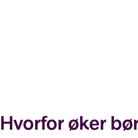
Hvorfor øker bø