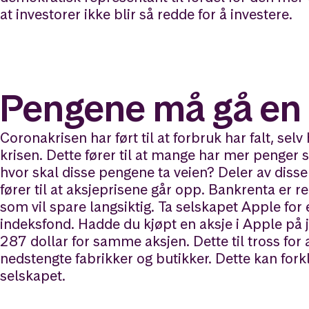
at investorer ikke blir så redde for å investere.
Pengene må gå en 
Coronakrisen har ført til at forbruk har falt, se
krisen. Dette fører til at mange har mer penger 
hvor skal disse pengene ta veien? Deler av disse
fører til at aksjeprisene går opp. Bankrenta er r
som vil spare langsiktig. Ta selskapet Apple for
indeksfond. Hadde du kjøpt en aksje i Apple på j
287 dollar for samme aksjen. Dette til tross f
nedstengte fabrikker og butikker. Dette kan forkl
selskapet.