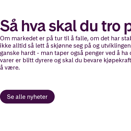
Så hva skal du tro 
Om markedet er på tur til å falle, om det har stab
ikke alltid så lett å skjønne seg på og utviklingen
ganske hardt - man taper også penger ved å ha d
varer er blitt dyrere og skal du bevare kjøpekra
å være.
Se alle nyheter