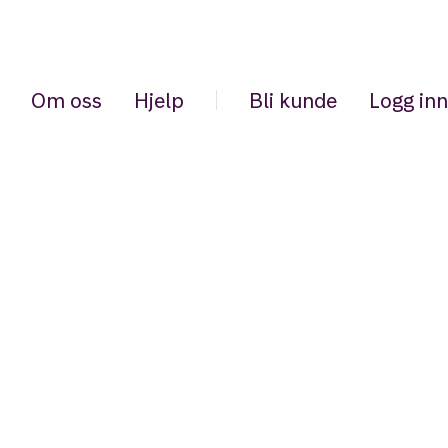
Om oss
Hjelp
Bli kunde
Logg inn