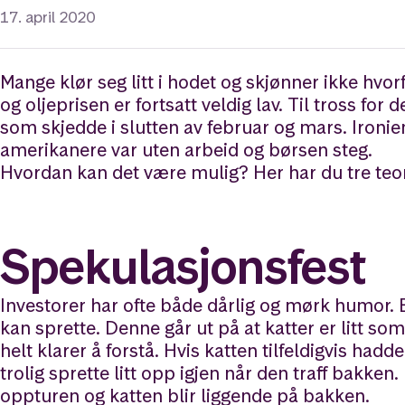
17. april 2020
Mange klør seg litt i hodet og skjønner ikke hvo
og oljeprisen er fortsatt veldig lav. Til tross for
som skjedde i slutten av februar og mars. Ironi
amerikanere var uten arbeid og børsen steg.
Hvordan kan det være mulig? Her har du tre teor
Spekulasjonsfest
Investorer har ofte både dårlig og mørk humor. 
kan sprette. Denne går ut på at katter er litt 
helt klarer å forstå. Hvis katten tilfeldigvis hadde
trolig sprette litt opp igjen når den traff bakke
oppturen og katten blir liggende på bakken.