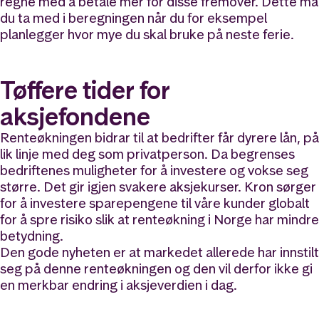
regne med å betale mer for disse fremover. Dette må
du ta med i beregningen når du for eksempel
planlegger hvor mye du skal bruke på neste ferie.
Tøffere tider for
aksjefondene
Renteøkningen bidrar til at bedrifter får dyrere lån, på
lik linje med deg som privatperson. Da begrenses
bedriftenes muligheter for å investere og vokse seg
større. Det gir igjen svakere aksjekurser. Kron sørger
for å investere sparepengene til våre kunder globalt
for å spre risiko slik at renteøkning i Norge har mindre
betydning.
Den gode nyheten er at markedet allerede har innstilt
seg på denne renteøkningen og den vil derfor ikke gi
en merkbar endring i aksjeverdien i dag.