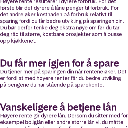
Høyere rente resulterer i dyrere forbruk. For det
første blir det dyrere å låne penger til forbruk. For
det andre øker kostnaden på forbruk relativt til
sparing fordi du får bedre utvikling på sparingen din.
Du bør derfor tenke deg ekstra nøye om før du tar
deg råd til større, kostbare prosjekter som å pusse
opp kjøkkenet.
Du får mer igjen for å spare
Du tjener mer på sparingen din når rentene øker. Det
er fordi at med høyere renter får du bedre utvikling
på pengene du har stående på sparekonto.
Vanskeligere å betjene lån
Høyere rente gir dyrere lån. Dersom du sitter med for
eksempel boliglån eller andre større lån vil du måtte