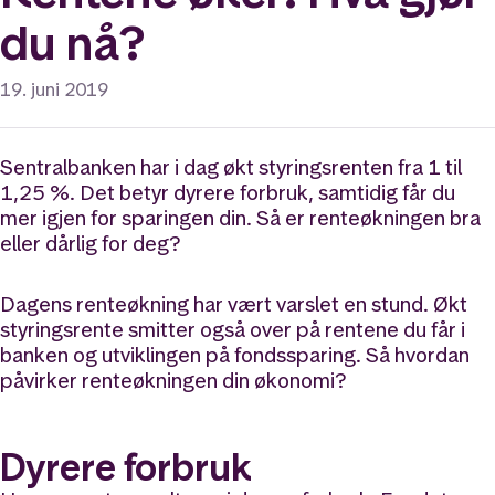
du nå?
19. juni 2019
Sentralbanken har i dag økt
styrings
renten fra 1
til
1,25
%. Det betyr
dyrere
forbruk, samtidig får du
mer igjen for sparingen din. Så er renteøkningen bra
eller dårlig for deg?
Dagens renteøkning har vært varslet en stund. Økt
styringsrente smitter også over på rentene du får i
banken og utviklingen på fondssparing. Så hvordan
påvirker renteøkningen din økonomi?
Dyrere forbruk