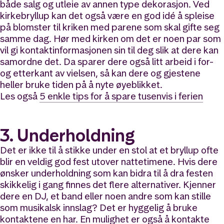
både salg og utleie av annen type dekorasjon. Ved
kirkebryllup kan det også være en god idé å spleise
på blomster til kriken med parene som skal gifte seg
samme dag. Hør med kirken om det er noen par som
vil gi kontaktinformasjonen sin til deg slik at dere kan
samordne det. Da sparer dere også litt arbeid i for-
og etterkant av vielsen, så kan dere og gjestene
heller bruke tiden på å nyte øyeblikket.
Les også
5 enkle tips for å spare tusenvis i ferien
3. Underholdning
Det er ikke til å stikke under en stol at et bryllup ofte
blir en veldig god fest utover nattetimene. Hvis dere
ønsker underholdning som kan bidra til å dra festen
skikkelig i gang finnes det flere alternativer. Kjenner
dere en DJ, et band eller noen andre som kan stille
som musikalsk innslag? Det er hyggelig å bruke
kontaktene en har. En mulighet er også å kontakte