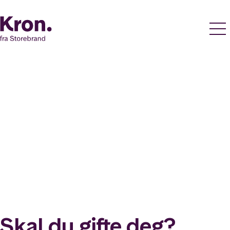
Skal du gifte deg?