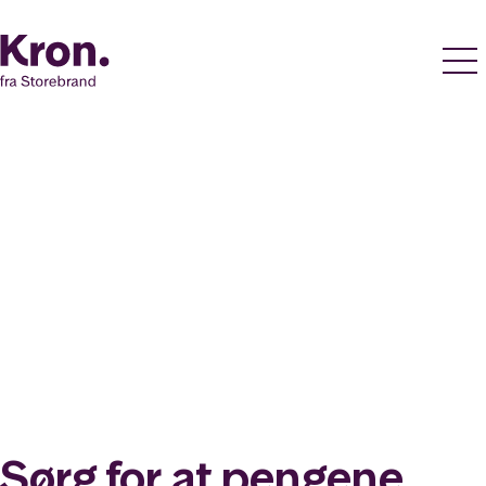
Sørg for at pengene