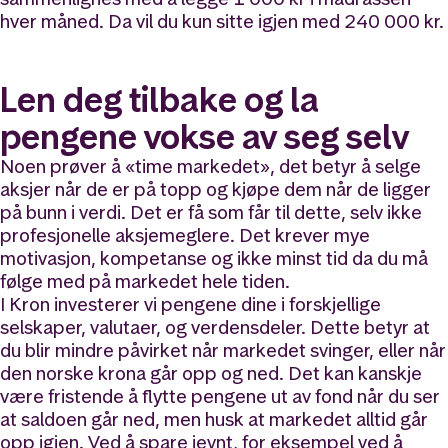
hver måned. Da vil du kun sitte igjen med 240 000 kr.
Len deg tilbake og la
pengene vokse av seg selv
Noen prøver å «time markedet», det betyr å selge
aksjer når de er på topp og kjøpe dem når de ligger
på bunn i verdi. Det er få som får til dette, selv ikke
profesjonelle aksjemeglere. Det krever mye
motivasjon, kompetanse og ikke minst tid da du må
følge med på markedet hele tiden.
I Kron investerer vi pengene dine i forskjellige
selskaper, valutaer, og verdensdeler. Dette betyr at
du blir mindre påvirket når markedet svinger, eller når
den norske krona går opp og ned. Det kan kanskje
være fristende å flytte pengene ut av fond når du ser
at saldoen går ned, men husk at markedet alltid går
opp igjen. Ved å spare jevnt, for eksempel ved å