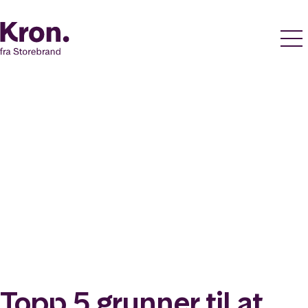
Topp 5 grunner til at