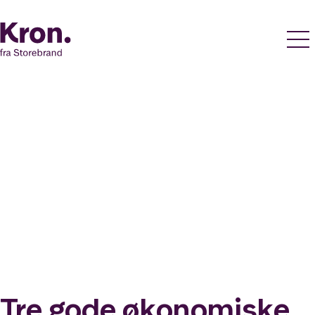
Tre gode økonomiske