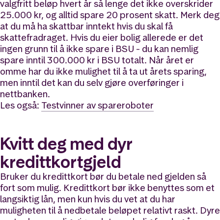
valgfritt beløp hvert år så lenge det ikke overskrider
25.000 kr, og alltid spare 20 prosent skatt. Merk deg
at du må ha skattbar inntekt hvis du skal få
skattefradraget. Hvis du eier bolig allerede er det
ingen grunn til å ikke spare i BSU - du kan nemlig
spare inntil 300.000 kr i BSU totalt. Når året er
omme har du ikke mulighet til å ta ut årets sparing,
men inntil det kan du selv gjøre overføringer i
nettbanken.
Les også:
Testvinner av spareroboter
Kvitt deg med dyr
kredittkortgjeld
Bruker du kredittkort bør du betale ned gjelden så
fort som mulig. Kredittkort bør ikke benyttes som et
langsiktig lån, men kun hvis du vet at du har
muligheten til å nedbetale beløpet relativt raskt. Dyre