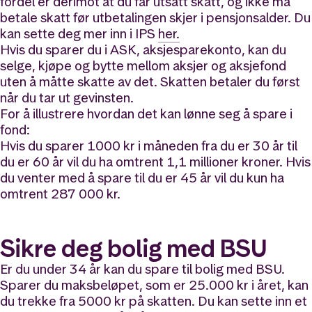
fordel er derimot at du får utsatt skatt, og ikke må
betale skatt før utbetalingen skjer i pensjonsalder. Du
kan sette deg mer inn i IPS
her.
Hvis du sparer du i ASK, aksjesparekonto, kan du
selge, kjøpe og bytte mellom aksjer og aksjefond
uten å måtte skatte av det. Skatten betaler du først
når du tar ut gevinsten.
For å illustrere hvordan det kan lønne seg å spare i
fond:
Hvis du sparer 1000 kr i måneden fra du er 30 år til
du er 60 år vil du ha omtrent 1,1 millioner kroner. Hvis
du venter med å spare til du er 45 år vil du kun ha
omtrent 287 000 kr.
Sikre deg bolig med BSU
Er du under 34 år kan du spare til bolig med BSU.
Sparer du maksbeløpet, som er 25.000 kr i året, kan
du trekke fra 5000 kr på skatten. Du kan sette inn et