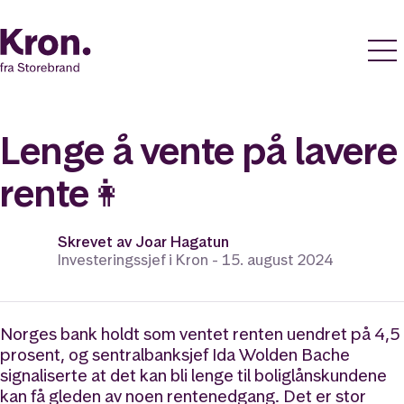
Lenge å vente på lavere
rente👩
Skrevet av
Joar Hagatun
Investeringssjef i Kron -
15. august 2024
Norges bank holdt som ventet renten uendret på 4,5
prosent, og sentralbanksjef Ida Wolden Bache
signaliserte at det kan bli lenge til boliglånskundene
kan få gleden av noen rentenedgang. Det er stor