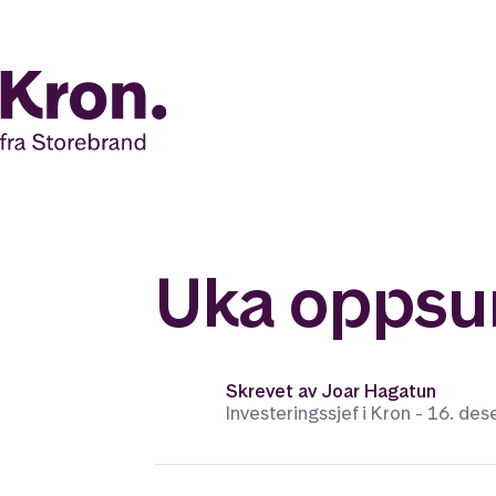
Uka oppsu
Skrevet av
Joar Hagatun
Investeringssjef i Kron -
16. de