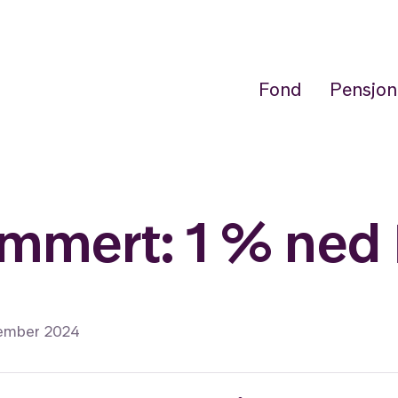
Fond
Pensjon
mmert: 1 % ned 
sember 2024