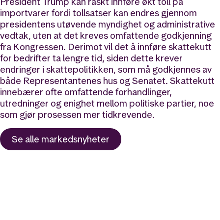
President Trump kan raskt innføre økt toll på
importvarer fordi tollsatser kan endres gjennom
presidentens utøvende myndighet og administrative
vedtak, uten at det kreves omfattende godkjenning
fra Kongressen. Derimot vil det å innføre skattekutt
for bedrifter ta lengre tid, siden dette krever
endringer i skattepolitikken, som må godkjennes av
både Representantenes hus og Senatet. Skattekutt
innebærer ofte omfattende forhandlinger,
utredninger og enighet mellom politiske partier, noe
som gjør prosessen mer tidkrevende.
Se alle
markedsnyheter