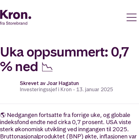
Uka oppsummert: 0,7
% ned 📉
Skrevet av
Joar Hagatun
Investeringssjef i Kron -
13. januar 2025
🌎 Nedgangen fortsatte fra forrige uke, og globale
indeksfond endte ned cirka 0,7 prosent. USA viste
sterk økonomisk utvikling ved inngangen til 2025.
Bruttonasjonalproduktet (BNP) økte, inflasjonen var