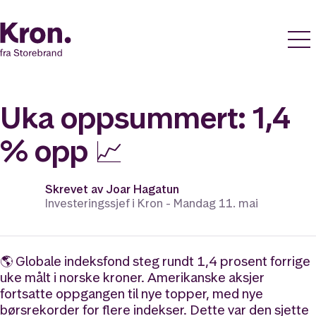
Uka oppsummert: 1,4
% opp 📈
Skrevet av
Joar Hagatun
Investeringssjef i Kron -
Mandag 11. mai
🌎 Globale indeksfond steg rundt 1,4 prosent forrige
uke målt i norske kroner. Amerikanske aksjer
fortsatte oppgangen til nye topper, med nye
børsrekorder for flere indekser. Dette var den sjette