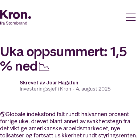
Uka oppsummert: 1,5
% ned📉
Skrevet av
Joar Hagatun
Investeringssjef i Kron -
4. august 2025
🌎Globale indeksfond falt rundt halvannen prosent
forrige uke, drevet blant annet av svakhetstegn fra
det viktige amerikanske arbeidsmarkedet, nye
tollsatser og fortsatt usikkerhet rundt styringsrenten.