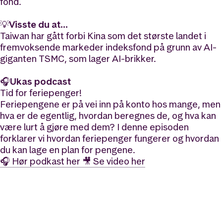
fond.
💡
Visste du at…
Taiwan har gått forbi Kina som det største landet i
fremvoksende markeder indeksfond på grunn av AI-
giganten TSMC, som lager AI-brikker.
🎧
Ukas podcast
Tid for feriepenger!
Feriepengene er på vei inn på konto hos mange, men
hva er de egentlig, hvordan beregnes de, og hva kan
være lurt å gjøre med dem? I denne episoden
forklarer vi hvordan feriepenger fungerer og hvordan
du kan lage en plan for pengene.
🎧 Hør podkast her
🎥 Se video her