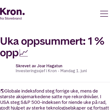
Uka oppsummert: 1 %
opp📈
Skrevet av
Joar Hagatun
Investeringssjef i Kron -
Mandag 1. juni
🌎Globale indeksfond steg forrige uke, mens de
største aksjemarkedene satte nye rekordnivåer. I
USA steg S&P 500-indeksen for niende uke på rad,
godt hjulpet av sterke teknologiselskaper og fortsatt